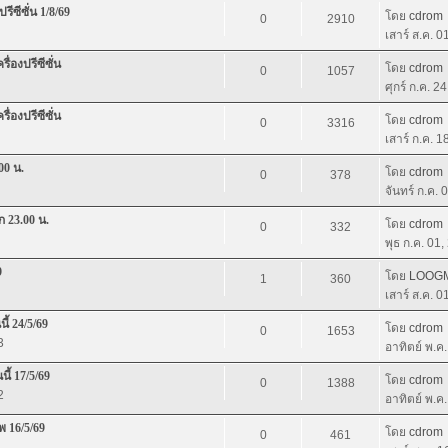
ีซีซั่น 1/8/69
โดย
cdrom
0
2910
เสาร์ ส.ค. 
่องปรีซีซั่น
โดย
cdrom
0
1057
ศุกร์ ก.ค. 2
่องปรีซีซั่น
โดย
cdrom
0
3316
เสาร์ ก.ค. 
00 น.
โดย
cdrom
0
378
จันทร์ ก.ค.
 23.00 น.
โดย
cdrom
0
332
พุธ ก.ค. 01
9
โดย
LOOG
1
360
เสาร์ ส.ค. 
ี้ 24/5/69
โดย
cdrom
0
1653
3
อาทิตย์ พ.ค
ี้ 17/5/69
โดย
cdrom
0
1388
2
อาทิตย์ พ.ค
พ 16/5/69
โดย
cdrom
0
461