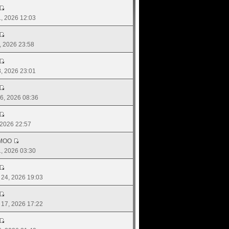
01, 2026 12:03
4, 2026 23:58
18, 2026 23:01
 06, 2026 08:36
, 2026 22:57
MOO
01, 2026 03:30
. 24, 2026 19:03
. 17, 2026 17:22