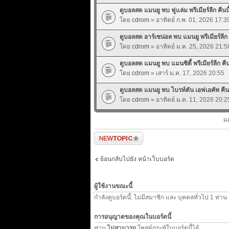
ดูบอลสด แมนยู พบ ฟูแล่ม พรีเมียร์ลีก คืนนี้
โดย
cdrom
» อาทิตย์ ก.พ. 01, 2026 17:3
ดูบอลสด อาร์เซน่อล พบ แมนยู พรีเมียร์ลีก ค
โดย
cdrom
» อาทิตย์ ม.ค. 25, 2026 21:5
ดูบอลสด แมนยู พบ แมนซิตี้ พรีเมียร์ลีก คืนน
โดย
cdrom
» เสาร์ ม.ค. 17, 2026 20:55
ดูบอลสด แมนยู พบ ไบรท์ตัน เอฟเอคัพ คืนนี
โดย
cdrom
» อาทิตย์ ม.ค. 11, 2026 20:2
แ
ตั้งกระทู้ใหม่
ย้อนกลับไปยัง หน้าเว็บบอร์ด
ผู้ใช้งานขณะนี้
่กำลังดูบอร์ดนี้: ไม่มีสมาชิก และ บุคคลทั่วไป 1 ท่าน
การอนุญาตของคุณในบอร์ดนี้
ท่าน
ไม่สามารถ
โพสต์กระทู้ในบอร์ดนี้ได้