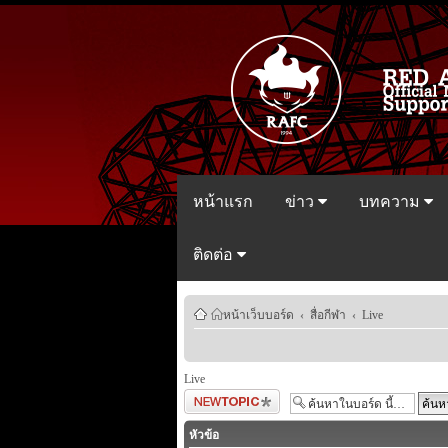
หน้าแรก
ข่าว
บทความ
ติดต่อ
หน้าเว็บบอร์ด
‹
สื่อกีฬา
‹
Live
Live
ตั้งกระทู้ใหม่
หัวข้อ