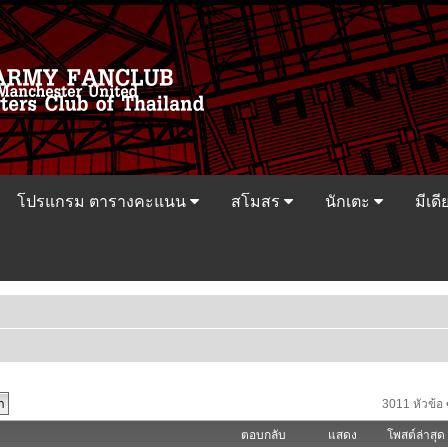
โปรแกรม ตารางคะแนน
สโมสร
นักเตะ
มีเดี
3011 หัวข้อ 
ตอบกลับ
แสดง
โพสต์ล่าสุด