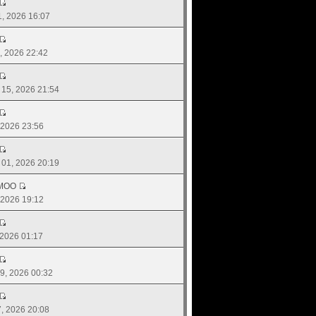
21, 2026 16:07
20, 2026 22:42
. 15, 2026 21:54
, 2026 23:56
. 01, 2026 20:19
MOO
, 2026 19:12
, 2026 01:17
 09, 2026 00:32
07, 2026 20:08