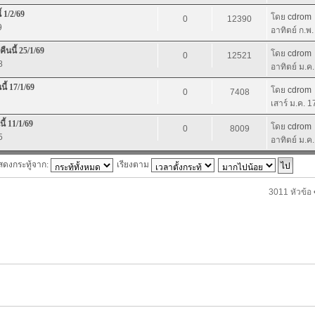
 1/2/69
โดย
cdrom
0
12390
9
อาทิตย์ ก.พ
ืนนี้ 25/1/69
โดย
cdrom
0
12521
8
อาทิตย์ ม.ค
ี้ 17/1/69
โดย
cdrom
0
7408
เสาร์ ม.ค. 
้ 11/1/69
โดย
cdrom
0
8009
5
อาทิตย์ ม.ค
สดงกระทู้จาก:
เรียงตาม
3011 หัวข้อ 