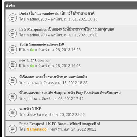
หัวข้อ
Duda เรียก Lewandowski เป็น 'ฮีโร่กีฬาแห่งชาติ'
โดย
Madrid0203
» พฤหัสฯ. เม.ย. 01, 2021 16:13
PSG Marquinhos เป็นกองหลังที่มีพรสวรรค์ในการเล่นฟุตบอล
โดย
Madrid0203
» พฤหัสฯ. เม.ย. 01, 2021 16:00
Yohji Yamamoto adizero f50
โดย
ปอ
» จันทร์ ต.ค. 28, 2013 16:28
new CR7 Collection
โดย
ปอ
» จันทร์ ต.ค. 28, 2013 16:03
มีเรื่องสอบถามเรื่องรองเท้าฟุตบอลหน่อยคับ
โดย
sacawa
» อังคาร ต.ค. 16, 2012 18:38
ที่ไหนลดราคารองเท้า ข้อมูลรองเท้า Page Boot4you สำหรับคนชอ
โดย
jetdow
» จันทร์ ก.ย. 03, 2012 17:44
รองเท้า NIKE
โดย
เป็ดเหลิม
» ศุกร์ ก.ค. 20, 2012 22:56
Puma Evospeed 1 K FG Boots - White/Limoges/Red
โดย
framenaldo
» พฤหัสฯ. พ.ค. 24, 2012 00:11