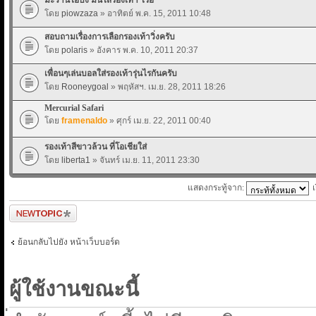
โดย
piowzaza
» อาทิตย์ พ.ค. 15, 2011 10:48
สอบถามเรื่องการเลือกรองเท้าวิ่งครับ
โดย
polaris
» อังคาร พ.ค. 10, 2011 20:37
เพื่อนๆเล่นบอลใส่รองเท้ารุ่นไรกันครับ
โดย
Rooneygoal
» พฤหัสฯ. เม.ย. 28, 2011 18:26
Mercurial Safari
โดย
framenaldo
» ศุกร์ เม.ย. 22, 2011 00:40
รองเท้าสีขาวล้วน ที่โอเชียใส่
โดย
liberta1
» จันทร์ เม.ย. 11, 2011 23:30
แสดงกระทู้จาก:
ตั้งกระทู้ใหม่
ย้อนกลับไปยัง หน้าเว็บบอร์ด
ผู้ใช้งานขณะนี้