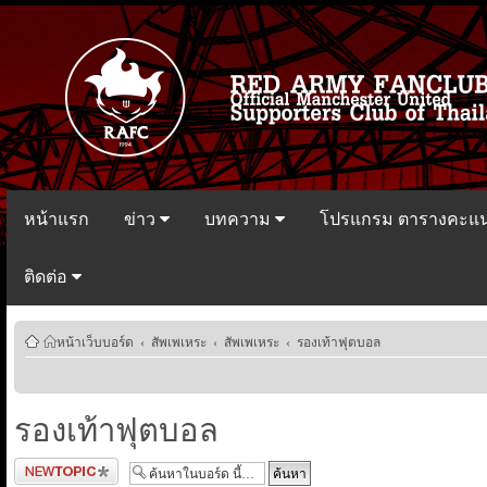
หน้าแรก
ข่าว
บทความ
โปรแกรม ตารางคะแ
ติดต่อ
หน้าเว็บบอร์ด
‹
สัพเพเหระ
‹
สัพเพเหระ
‹
รองเท้าฟุตบอล
รองเท้าฟุตบอล
ตั้งกระทู้ใหม่