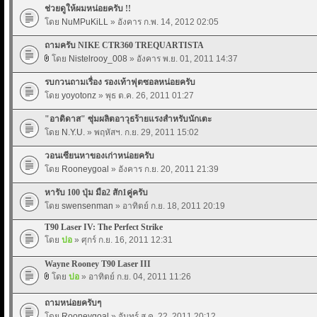
ช่วยดูให้ผมหน่อยครับ !!
โดย
NuMPuKiLL
» อังคาร ก.พ. 14, 2012 02:05
ถามครับ NIKE CTR360 TREQUARTISTA
โดย
Nistelrooy_008
» อังคาร พ.ย. 01, 2011 14:37
รบกวนถามเรื่อง รองเท้าฟุตซอลหน่อยครับ
โดย
yoyotonz
» พุธ ต.ค. 26, 2011 01:27
"อาดิดาส" ซุ่มผลิตอาวุธร้ายแรงสำหรับนักเตะ
โดย
N.Y.U.
» พฤหัสฯ. ก.ย. 29, 2011 15:02
วอนเซียนหาของเก่าหน่อยครับ
โดย
Rooneygoal
» อังคาร ก.ย. 20, 2011 21:39
หารับ 100 ปุ่ม มือ2 สัก1คู่ครับ
โดย
swensenman
» อาทิตย์ ก.ย. 18, 2011 20:19
T90 Laser IV: The Perfect Strike
โดย
ปอ
» ศุกร์ ก.ย. 16, 2011 12:31
Wayne Rooney T90 Laser III
โดย
ปอ
» อาทิตย์ ก.ย. 04, 2011 11:26
ถามหน่อยครับๆ
โดย
Rooneygoal
» จันทร์ ส.ค. 22, 2011 20:12