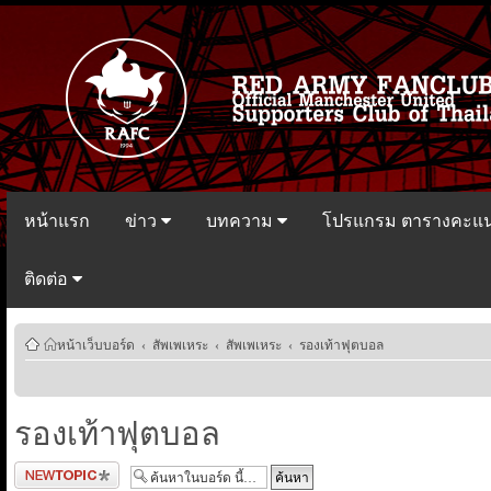
หน้าแรก
ข่าว
บทความ
โปรแกรม ตารางคะแ
ติดต่อ
หน้าเว็บบอร์ด
‹
สัพเพเหระ
‹
สัพเพเหระ
‹
รองเท้าฟุตบอล
รองเท้าฟุตบอล
ตั้งกระทู้ใหม่