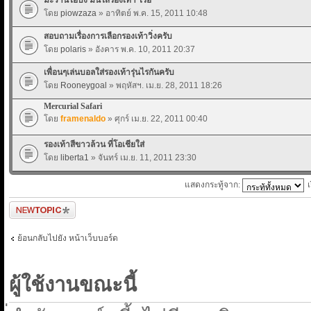
โดย
piowzaza
» อาทิตย์ พ.ค. 15, 2011 10:48
สอบถามเรื่องการเลือกรองเท้าวิ่งครับ
โดย
polaris
» อังคาร พ.ค. 10, 2011 20:37
เพื่อนๆเล่นบอลใส่รองเท้ารุ่นไรกันครับ
โดย
Rooneygoal
» พฤหัสฯ. เม.ย. 28, 2011 18:26
Mercurial Safari
โดย
framenaldo
» ศุกร์ เม.ย. 22, 2011 00:40
รองเท้าสีขาวล้วน ที่โอเชียใส่
โดย
liberta1
» จันทร์ เม.ย. 11, 2011 23:30
แสดงกระทู้จาก:
ตั้งกระทู้ใหม่
ย้อนกลับไปยัง หน้าเว็บบอร์ด
ผู้ใช้งานขณะนี้