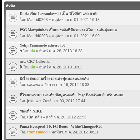
หัวข้อ
Duda เรียก Lewandowski เป็น 'ฮีโร่กีฬาแห่งชาติ'
โดย
Madrid0203
» พฤหัสฯ. เม.ย. 01, 2021 16:13
PSG Marquinhos เป็นกองหลังที่มีพรสวรรค์ในการเล่นฟุตบอล
โดย
Madrid0203
» พฤหัสฯ. เม.ย. 01, 2021 16:00
Yohji Yamamoto adizero f50
โดย
ปอ
» จันทร์ ต.ค. 28, 2013 16:28
new CR7 Collection
โดย
ปอ
» จันทร์ ต.ค. 28, 2013 16:03
มีเรื่องสอบถามเรื่องรองเท้าฟุตบอลหน่อยคับ
โดย
sacawa
» อังคาร ต.ค. 16, 2012 18:38
ที่ไหนลดราคารองเท้า ข้อมูลรองเท้า Page Boot4you สำหรับคนชอ
โดย
jetdow
» จันทร์ ก.ย. 03, 2012 17:44
รองเท้า NIKE
โดย
เป็ดเหลิม
» ศุกร์ ก.ค. 20, 2012 22:56
Puma Evospeed 1 K FG Boots - White/Limoges/Red
โดย
framenaldo
» พฤหัสฯ. พ.ค. 24, 2012 00:11