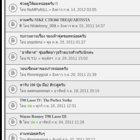
ช่วยดูให้ผมหน่อยครับ !!
โดย
NuMPuKiLL
» อังคาร ก.พ. 14, 2012 02:05
ถามครับ NIKE CTR360 TREQUARTISTA
โดย
Nistelrooy_008
» อังคาร พ.ย. 01, 2011 14:37
รบกวนถามเรื่อง รองเท้าฟุตซอลหน่อยครับ
โดย
yoyotonz
» พุธ ต.ค. 26, 2011 01:27
"อาดิดาส" ซุ่มผลิตอาวุธร้ายแรงสำหรับนักเตะ
โดย
N.Y.U.
» พฤหัสฯ. ก.ย. 29, 2011 15:02
วอนเซียนหาของเก่าหน่อยครับ
โดย
Rooneygoal
» อังคาร ก.ย. 20, 2011 21:39
หารับ 100 ปุ่ม มือ2 สัก1คู่ครับ
โดย
swensenman
» อาทิตย์ ก.ย. 18, 2011 20:19
T90 Laser IV: The Perfect Strike
โดย
ปอ
» ศุกร์ ก.ย. 16, 2011 12:31
Wayne Rooney T90 Laser III
โดย
ปอ
» อาทิตย์ ก.ย. 04, 2011 11:26
ถามหน่อยครับๆ
โดย
Rooneygoal
» จันทร์ ส.ค. 22, 2011 20:12