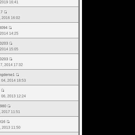
, 2019 16:41
17
9, 2016 16:02
8094
, 2014 14:25
d0203
, 2014 15:05
d0203
 27, 2014 17:32
ngderse1
. 04, 2014 18:53
ย. 06, 2013 12:24
1980
5, 2017 11:51
t16
29, 2013 11:50