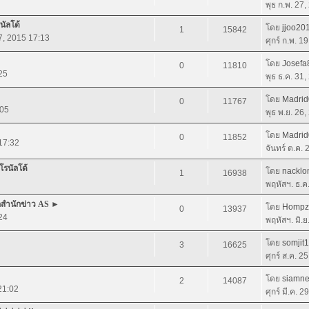
พุธ ก.พ. 27
นัลโด้
โดย
jjoo20
1
15842
27, 2015 17:13
ศุกร์ ก.พ. 1
โดย
Josefa
0
11810
25
พุธ ธ.ค. 31
โดย
Madri
0
11767
:05
พุธ พ.ย. 26
โดย
Madri
0
11852
 17:32
จันทร์ ต.ค.
โรนัลโด้
โดย
nacklo
1
16938
พฤหัสฯ. ธ.ค
จากสำนักข่าว AS ►
โดย
Hompz
0
13937
24
พฤหัสฯ. มิ.
โดย
somjit
3
16625
ศุกร์ ส.ค. 2
โดย
siamne
2
14087
21:02
ศุกร์ มี.ค. 