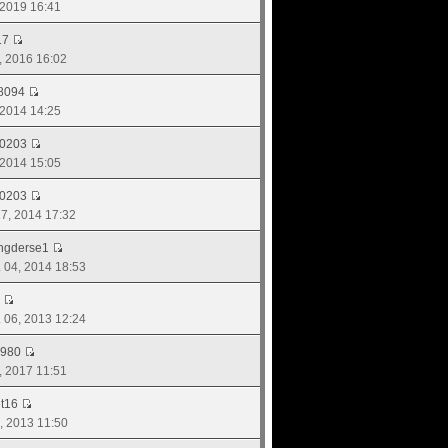
, 2019 16:41
17
9, 2016 16:02
8094
, 2014 14:25
d0203
, 2014 15:05
d0203
 27, 2014 17:32
ngderse1
. 04, 2014 18:53
ย. 06, 2013 12:24
1980
5, 2017 11:51
t16
29, 2013 11:50