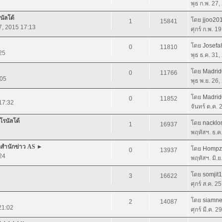
พุธ ก.พ. 27
นัลโด้
โดย
jjoo20
1
15841
27, 2015 17:13
ศุกร์ ก.พ. 1
โดย
Josefa
0
11810
25
พุธ ธ.ค. 31
โดย
Madri
0
11766
:05
พุธ พ.ย. 26
โดย
Madri
0
11852
 17:32
จันทร์ ต.ค.
โรนัลโด้
โดย
nacklo
1
16937
พฤหัสฯ. ธ.ค
จากสำนักข่าว AS ►
โดย
Hompz
0
13937
24
พฤหัสฯ. มิ.
โดย
somjit
3
16622
ศุกร์ ส.ค. 2
โดย
siamne
2
14087
21:02
ศุกร์ มี.ค. 