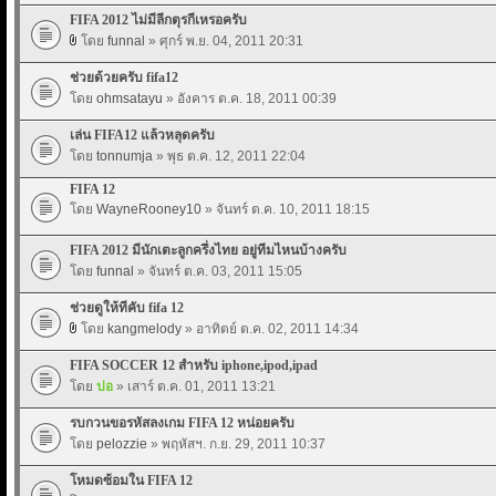
FIFA 2012 ไม่มีลีกตุรกีเหรอครับ
โดย
funnal
» ศุกร์ พ.ย. 04, 2011 20:31
ช่วยด้วยครับ fifa12
โดย
ohmsatayu
» อังคาร ต.ค. 18, 2011 00:39
เล่น FIFA12 แล้วหลุดครับ
โดย
tonnumja
» พุธ ต.ค. 12, 2011 22:04
FIFA 12
โดย
WayneRooney10
» จันทร์ ต.ค. 10, 2011 18:15
FIFA 2012 มีนักเตะลูกครึ่งไทย อยู่ทีมไหนบ้างครับ
โดย
funnal
» จันทร์ ต.ค. 03, 2011 15:05
ช่วยดูให้ทีคับ fifa 12
โดย
kangmelody
» อาทิตย์ ต.ค. 02, 2011 14:34
FIFA SOCCER 12 สำหรับ iphone,ipod,ipad
โดย
ปอ
» เสาร์ ต.ค. 01, 2011 13:21
รบกวนขอรหัสลงเกม FIFA 12 หน่อยครับ
โดย
pelozzie
» พฤหัสฯ. ก.ย. 29, 2011 10:37
โหมดซ้อมใน FIFA 12