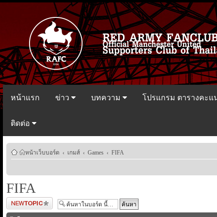
หน้าแรก
ข่าว
บทความ
โปรแกรม ตารางคะแ
ติดต่อ
หน้าเว็บบอร์ด
‹
เกมส์
‹
Games
‹
FIFA
FIFA
ตั้งกระทู้ใหม่