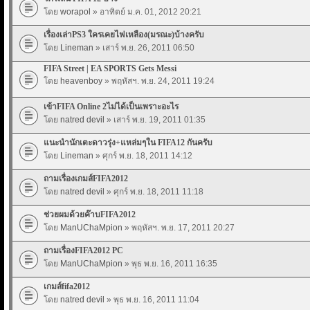
โดย
worapol
» อาทิตย์ ม.ค. 01, 2012 20:21
เรื่องเล่าPS3 ใครเคยไฟเหลือง(มรณะ)บ้างครับ
โดย
Lineman
» เสาร์ พ.ย. 26, 2011 06:50
FIFA Street | EA SPORTS Gets Messi
โดย
heavenboy
» พฤหัสฯ. พ.ย. 24, 2011 19:24
เข้าFIFA Online 2ไม่ได้เป็นเพราะอะไร
โดย
natred devil
» เสาร์ พ.ย. 19, 2011 01:35
แนะนำนักเตะดาวรุ่ง+แหล่มๆใน FIFA12 กันครับ
โดย
Lineman
» ศุกร์ พ.ย. 18, 2011 14:12
ถามเรื่องเกมส์FIFA2012
โดย
natred devil
» ศุกร์ พ.ย. 18, 2011 11:18
ช่วยผมด้วยค๊าบFIFA2012
โดย
ManUChaMpion
» พฤหัสฯ. พ.ย. 17, 2011 20:27
ถามเรื่องFIFA2012 PC
โดย
ManUChaMpion
» พุธ พ.ย. 16, 2011 16:35
เกมส์fifa2012
โดย
natred devil
» พุธ พ.ย. 16, 2011 11:04