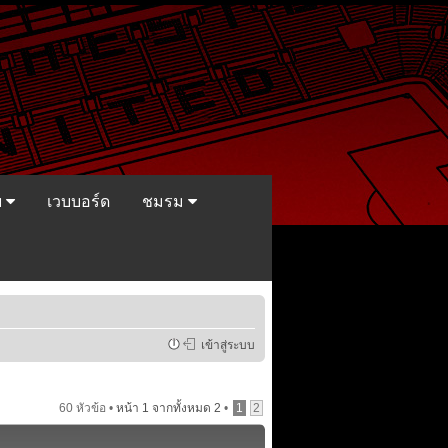
ย
เวบบอร์ด
ชมรม
เข้าสู่ระบบ
60 หัวข้อ •
หน้า
1
จากทั้งหมด
2
•
1
2