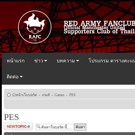
หน้าแรก
ข่าว
บทความ
โปรแกรม ตารางคะแ
ติดต่อ
หน้าเว็บบอร์ด
‹
เกมส์
‹
Games
‹
PES
PES
ตั้งกระทู้ใหม่