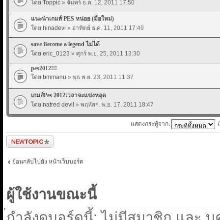
โดย
Toppic
» จันทร์ ธ.ค. 12, 2011 17:50
แนะนำเกมส์ PES หน่อย (มือใหม่)
โดย
hinadevi
» อาทิตย์ ธ.ค. 11, 2011 17:49
save Become a legend ไม่ได้
โดย
eric_0123
» ศุกร์ พ.ย. 25, 2011 13:30
pes2012!!!
โดย
bmmanu
» พุธ พ.ย. 23, 2011 11:37
เกมส์Pes 2012เวลาจะแข่งหลุด
โดย
natred devil
» พฤหัสฯ. พ.ย. 17, 2011 18:47
แสดงกระทู้จาก:
ตั้งกระทู้ใหม่
ย้อนกลับไปยัง หน้าเว็บบอร์ด
ผู้ใช้งานขณะนี้
่กำลังดูบอร์ดนี้: ไม่มีสมาชิก และ บ