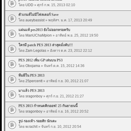
โดย
UDD
» ศุกร์ ก.พ. 15, 2013 02:10
ตัวเกมส์ไม่มีโฟลเดอร์ Save
โดย
aueybassist
» พฤหัสฯ. ม.ค. 17, 2013 20:49
แผ่นแท้ pes2013 ยังไม่ออกหรอครับ
โดย
ManUChaMpion
» อาทิตย์ พ.ย. 25, 2012 19:50
ใครมี patch PES 2013 ล่าสุดมั่งคับ!!!
โดย
Zam Legolas
» อังคาร ต.ค. 23, 2012 22:12
PES 2012 เพิ่ม GP เล่นบน PS3
โดย
Obojama
» จันทร์ ต.ค. 15, 2012 14:36
ทีมผีใน PES 2013
โดย
25percentt
» อาทิตย์ ก.ย. 30, 2012 21:07
มาแล้ว PES 2013
โดย
sragonboy
» ศุกร์ ก.ย. 21, 2012 21:27
PES 2013 กำหนดคิกออฟ! 25 กันยายนนี้
โดย
sragonboy
» อาทิตย์ ก.ย. 16, 2012 20:52
รูป-รองเท้า-รอยสัก นักเตะ
โดย
w.rachit
» จันทร์ ก.ย. 10, 2012 20:54