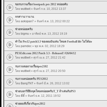
ขอรบกวนเรื่อง bootpack pes 2012 หน่อยคับ
โดย
wuttiwit
» จันทร์ ก.ย. 10, 2012 13:37
กกสาาแาาแาแ
โดย
aokspan7
» จันทร์ ส.ค. 13, 2012 00:22
ช่วยหน่อยครับ
โดย
bigmu
» อาทิตย์ พ.ค. 13, 2012 19:19
ทำไม Pes12 patch3.3 ของผมมันเล่น โหมด Football life ไม่ได้อะ
โดย
parndec
» พุธ พ.ค. 02, 2012 18:29
PESEdit.com 2012 Patch 3.3 - Released! #26/04/12
โดย
wuttiwit
» ศุกร์ เม.ย. 27, 2012 21:42
รบกวนขอถามเรื่องpes2102
โดย
wuttiwit
» ศุกร์ เม.ย. 27, 2012 20:50
รบกวนหน่อยครับ PES2012
โดย
BangTNT
» จันทร์ มี.ค. 26, 2012 13:02
ช่วยบอกวิธียิงจุดโทษหน่อยครับT_T ถ้าเล่นกับPS3
โดย
ตี่ตี๋
» จันทร์ ธ.ค. 12, 2011 19:52
ช่วยผมทีเกี่ยวกับpes2012