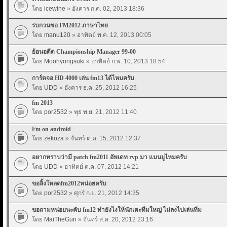
โดย
icewine
» อังคาร ก.ค. 02, 2013 18:36
รบกวนขอ FM2012 ภาษาไทย
โดย
manu120
» อาทิตย์ พ.ค. 12, 2013 00:05
ย้อนอดีต Championship Manager 99-00
โดย
Moohyongsuki
» อาทิตย์ ก.พ. 10, 2013 18:54
การ์ดจอ HD 4000 เล่น fm13 ได้ไหมครับ
โดย
UDD
» อังคาร ธ.ค. 25, 2012 16:25
fm 2013
โดย
por2532
» พุธ พ.ย. 21, 2012 11:40
Fm on android
โดย
zekoza
» จันทร์ ต.ค. 15, 2012 12:37
อยากทราบว่ามี patch fm2011 อัพเดท rvp มา แมนยูไหมครับ
โดย
UDD
» อาทิตย์ ต.ค. 07, 2012 14:21
ขอลิ้งโหลดfm2012หน่อยครับ
โดย
por2532
» ศุกร์ ก.ย. 21, 2012 14:35
ขอถามหน่อยนะคับ fm12 ทำยังไงให้นักเตะทีมใหญ่ ไม่ลงไปเล่นทีม
โดย
MaiTheGun
» จันทร์ ส.ค. 20, 2012 23:16