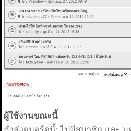
โดย
Mrsaxboy
» ศุกร์ เม.ย. 27, 2012 09:49
เวบ FM2012 ของไทยเปิดใหม่ครับลองแวะไปดู
โดย
darkhero77
» อังคาร เม.ย. 10, 2012 02:02
ทำยังไงให้เห็นทีมชาติเยอรมัน ใน FM 2012
โดย
turbocity
» พุธ มี.ค. 14, 2012 16:38
FM2008 ช่วยด้วยครับ
โดย
bmmanu
» ศุกร์ มี.ค. 09, 2012 20:25
ขอ แพทซ์ ใหม่ FM 2012 หน่อยครับ 12.1.0หรือ12.1.1 ก็ได้ครับต้
โดย
TazsuyaAA
» อังคาร ม.ค. 10, 2012 12:50
แสดงกระทู้จาก:
ตั้งกระทู้ใหม่
ย้อนกลับไปยัง หน้าเว็บบอร์ด
ผู้ใช้งานขณะนี้
กำลังดูบอร์ดนี้: ไม่มีสมาชิก และ บ