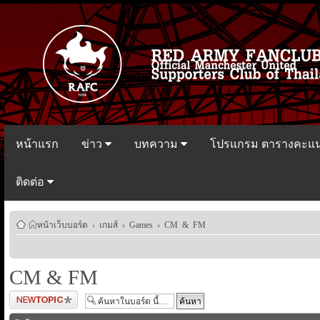
หน้าแรก
ข่าว
บทความ
โปรแกรม ตารางคะแ
ติดต่อ
หน้าเว็บบอร์ด
‹
เกมส์
‹
Games
‹
CM & FM
CM & FM
ตั้งกระทู้ใหม่