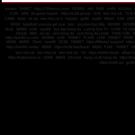
sunwin
SHBET
https://789winco.com/
NEW88
ok9
fly88
cm88
b52club
F168
W88
tải game haywin
https://sc88.group/
f168
kèo nhà cái
Tỷ lệ 
CM88
febet
rik vip
keo nha cai 5
Haywin
go88
say88
98win
f168
OK9
RR88
taladball แทงบอล ยูฟ่าเบท
iwin
socolive trực tiếp
NEW88
NEW8
rikvip
MM88
sc88
new88
truc tiep bong da
Lương Sơn TV
UU88
55 clu
hitclub
M88
xôi lạc
xem bóng đá
xem bóng đá colatv
XX88.COM
X
https://jun88.co.com/
NEW88
sc88
789BET
FLY88
c168
789BET
RR88
MM88
MM88
78win
new88
SC88
789BET
https://f8beta2.support/
https:
https://mm88.center/
MB66
https://sc88.feedback/
Mb66
F168
789BET
ht
kèo nhà cái
kèo nhà cái
kèo nhà cái
7m
https://mb66.black/
สล็อตเว
https://lodeonline.co
GO88
MB66
b52club
trang cá độ bóng đá
https://tr
https://xx88.ac/
go88