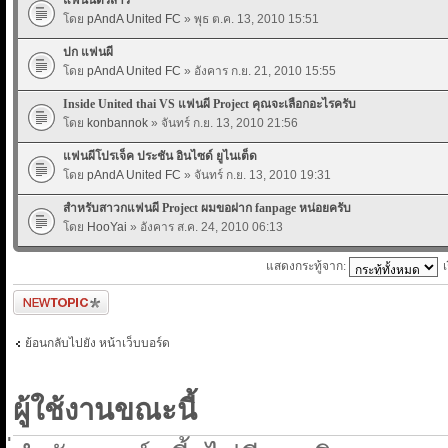
โดย
pAndA United FC
» พุธ ต.ค. 13, 2010 15:51
ปก แฟนผี
โดย
pAndA United FC
» อังคาร ก.ย. 21, 2010 15:55
Inside United thai VS แฟนผี Project คุณจะเลือกอะไรครับ
โดย
konbannok
» จันทร์ ก.ย. 13, 2010 21:56
แฟนผีโปรเจ็ค ประชัน อินไซด์ ยูไนเต็ด
โดย
pAndA United FC
» จันทร์ ก.ย. 13, 2010 19:31
สำหรับสาวกแฟนผี Project ผมขอฝาก fanpage หน่อยครับ
โดย
HooYai
» อังคาร ส.ค. 24, 2010 06:13
แสดงกระทู้จาก:
ตั้งกระทู้ใหม่
ย้อนกลับไปยัง หน้าเว็บบอร์ด
ผู้ใช้งานขณะนี้