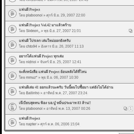
แฟนผี Project
โดย
plaboonoi
» ศุกร์ มิ.ย. 29, 2007 22:00
แฟนผี Project Vol.42 มาแล้วคร้าบ
โดย
Sixteen,,
» พุธ มิ.ย. 27, 2007 21:01
แฟนผี โปรเจก เล่มใหม่ออกยังครับ
โดย
chto94
» อังคาร มิ.ย. 26, 2007 11:13
อยากได้แฟนผี Project ทุกเล่ม
โดย
nidnoi
» จันทร์ มิ.ย. 25, 2007 12:41
จะสั่งหนังสือ แฟนผี Project ย้อนหลังได้ที่ไหน
โดย
mmuz*
» พุธ มิ.ย. 06, 2007 10:30
แฟนผีเล่ม 41 ออกแล้วนะครับ วันนี้ผมไปซื้อมา แต่ยังไม่ได้อ่าน
โดย
Ballinho
» อาทิตย์ พ.ค. 27, 2007 23:24
เจ๊เบียบสุดทน ฟ้อง บอ.บู๋ หมิ่นประมาท 83 ล้าน!!
โดย
plaboonoi
» อาทิตย์ พ.ค. 13, 2007 00:26
1
แฟนผี Project
โดย
napter
» ศุกร์ ต.ค. 06, 2006 15:04