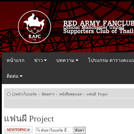
หน้าแรก
ข่าว
บทความ
โปรแกรม ตารางคะแ
ติดต่อ
หน้าเว็บบอร์ด
‹
นิตยสาร
‹
หนังสือฟุตบอล
‹
แฟนผี Project
แฟนผี Project
ตั้งกระทู้ใหม่