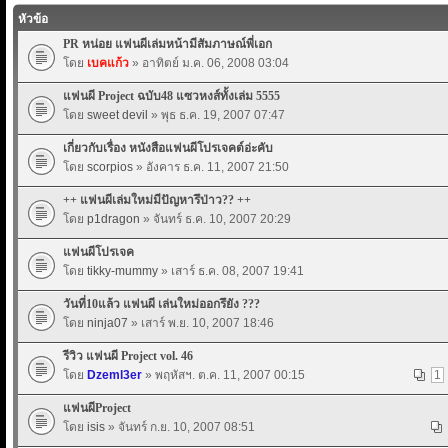
หัวข้อ
PR หน่อย แฟนผีเล่มหน้ามีสัมภาษณ์พี่เอก
โดย
เบคแก้ว
» อาทิตย์ ม.ค. 06, 2008 03:04
แฟนผี Project ฉบับ48 แซวหงส์ทั้งเล่ม 5555
โดย
sweet devil
» พุธ ธ.ค. 19, 2007 07:47
เกี่ยวกับเรื่อง หนังสือแฟนผีโปรเจคต์อ่ะคับ
โดย
scorpios
» อังคาร ธ.ค. 11, 2007 21:50
++ แฟนผีเล่มใหม่มีปัญหารึป่าว?? ++
โดย
p1dragon
» จันทร์ ธ.ค. 10, 2007 20:29
แฟนผีโปรเจค
โดย
tikky-mummy
» เสาร์ ธ.ค. 08, 2007 19:41
วันที่10แล้ว แฟนผี เล่นใหม่ออกรึยัง ???
โดย
ninja07
» เสาร์ พ.ย. 10, 2007 18:46
รีวิว แฟนผี Project vol. 46
โดย
Dzeml3er
» พฤหัสฯ. ต.ค. 11, 2007 00:15
1
แฟนผีProject
โดย
isis
» จันทร์ ก.ย. 10, 2007 08:51