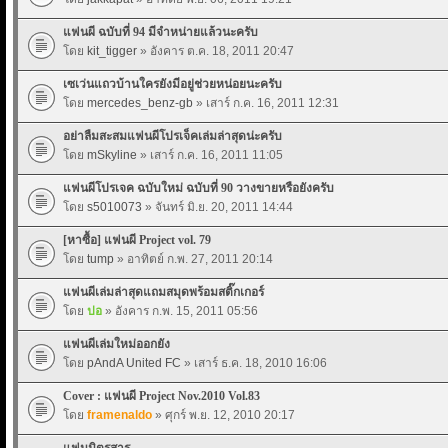
แฟนผี ฉบับที่ 94 มีจำหน่ายแล้วนะครับ
โดย
kit_tigger
» อังคาร ต.ค. 18, 2011 20:47
เซเว่นแถวบ้านใครยังมีอยู่ช่วยหน่อยนะครับ
โดย
mercedes_benz-gb
» เสาร์ ก.ค. 16, 2011 12:31
อย่าลืมสะสมแฟนผีโปรเจ็คเล่มล่าสุดน่ะครับ
โดย
mSkyline
» เสาร์ ก.ค. 16, 2011 11:05
แฟนผีโปรเจค ฉบับใหม่ ฉบับที่ 90 วางขายหรือยังครับ
โดย
s5010073
» จันทร์ มิ.ย. 20, 2011 14:44
[หาซื้อ] แฟนผี Project vol. 79
โดย
tump
» อาทิตย์ ก.พ. 27, 2011 20:14
แฟนผีเล่มล่าสุดแถมสมุดพร้อมสติ๊กเกอร์
โดย
ปอ
» อังคาร ก.พ. 15, 2011 05:56
แฟนผีเล่มใหม่ออกยัง
โดย
pAndA United FC
» เสาร์ ธ.ค. 18, 2010 16:06
Cover : แฟนผี Project Nov.2010 Vol.83
โดย
framenaldo
» ศุกร์ พ.ย. 12, 2010 20:17
แฟนนิตรสาร