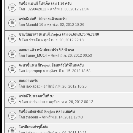
รับซื้อ แฟนผี โปรเจ็ค เล่ม 1-20 ครับ
โดย
TJ29042012
» ศุกร์ พ.ย. 30, 2012 21:04
แฟนผีเล่มที่ 100 วางแล้วนะครับ
โดย
Manutd-16
» พุธ พ.ค. 02, 2012 18:26
ขายนิตยาสารแฟนผี Project เล่ม 66,68,69,75,76,78,80
โดย
ข้าวต้ม
» ศุกร์ เม.ย. 20, 2012 22:18
ออกมาแล้ว หน้าปกเอฟร่า VS ซัวเรส
โดย
frame_MU14
» จันทร์ มี.ค. 26, 2012 00:53
จะหาซื้แฟน ผีProject ย้อนหลังได้ที่ไหนครับ
โดย
kajornpop
» พฤหัสฯ. มี.ค. 15, 2012 18:58
สอบถามครับ
โดย
jakkapat
» อาทิตย์ ก.พ. 26, 2012 10:25
แฟนผีโปรเจคฉบัับที่ 97
โดย
chrisadap
» พฤหัสฯ. ม.ค. 26, 2012 00:12
รับซื้อหนังแฟนผี Project หลายเล่มคับ
โดย
theoom
» จันทร์ พ.ย. 14, 2011 17:43
ใครมีเล่มเก่าๆมี้งอ่ะ
โดย
jakkapat
» อาทิตย์ พ.ย. 06, 2011 19:21