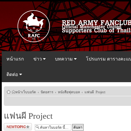
หน้าแรก
ข่าว
บทความ
โปรแกรม ตารางคะแ
ติดต่อ
หน้าเว็บบอร์ด
‹
นิตยสาร
‹
หนังสือฟุตบอล
‹
แฟนผี Project
แฟนผี Project
ตั้งกระทู้ใหม่