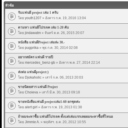
หัวข้อ
รับแฟนผี project เล่ม 1 ครับ
โดย
youth1207
» อังคาร ก.ค. 19, 2016 13:04
ตามหา เเฟนผีโปรเจค เล่ม 1-20 คับ
โดย
jindawatm
» จันทร์ ต.ค. 26, 2015 20:07
หนังสือ แฟนผีProject เล่มล่ะ 30.-
โดย
pugprika
» พุธ ก.ค. 30, 2014 02:08
อยากสมัคร แฟนผี รายปี
โดย
mercedes_benz-gb
» อังคาร พ.ค. 27, 2014 22:14
ส่งต่อ แฟนผีproject:)
โดย
Djokaholic
» เสาร์ ก.ค. 06, 2013 20:03
ขายนิตยสาร แฟนผี Project
โดย
Choieva
» เสาร์ มี.ค. 30, 2013 09:18
ขายหนังสือแฟนผี projectเล่ม1-60 ยกชุดค่ะ
โดย
alert girl
» อังคาร ก.พ. 19, 2013 01:38
ถ้าผมจะหาซื้อ แฟนผีโปรเจค ตั้งแต่เล่มแรกเลยผมจะหาซื้อที่ไหนอ
โดย
Jimmie A.
» พฤหัสฯ. ธ.ค. 20, 2012 10:55