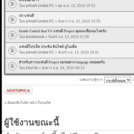
โดย
pAndA United FC
» พุธ ต.ค. 13, 2010 15:51
ปก แฟนผี
โดย
pAndA United FC
» อังคาร ก.ย. 21, 2010 15:55
Inside United thai VS แฟนผี Project คุณจะเลือกอะไรครับ
โดย
konbannok
» จันทร์ ก.ย. 13, 2010 21:56
แฟนผีโปรเจ็ค ประชัน อินไซด์ ยูไนเต็ด
โดย
pAndA United FC
» จันทร์ ก.ย. 13, 2010 19:31
สำหรับสาวกแฟนผี Project ผมขอฝาก fanpage หน่อยครับ
โดย
HooYai
» อังคาร ส.ค. 24, 2010 06:13
แสดงกระทู้จาก:
ตั้งกระทู้ใหม่
ย้อนกลับไปยัง หน้าเว็บบอร์ด
ผู้ใช้งานขณะนี้