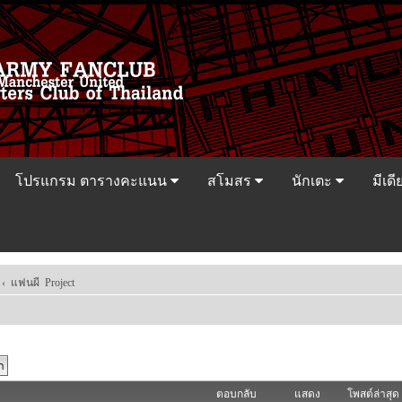
โปรแกรม ตารางคะแนน
สโมสร
นักเตะ
มีเดี
‹
แฟนผี Project
ตอบกลับ
แสดง
โพสต์ล่าสุด