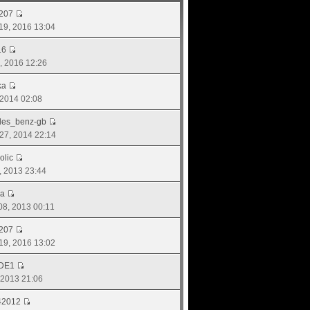
207
 19, 2016 13:04
16
2, 2016 12:26
ka
, 2014 02:08
des_benz-gb
 27, 2014 22:14
olic
9, 2013 23:44
va
 08, 2013 00:11
207
 19, 2016 13:02
DE1
, 2013 21:06
42012