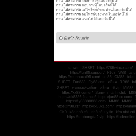
ท่าน
ไม่สามารถ
โพสต์กระทู้ในบอร์ดนี้ได้
ท่าน
ไม่สามารถ
ตอบกระทู้ในบอร์ดนี้ได้
ท่าน
ไม่สามารถ
แก้ไขโพสต์ของท่านในบอร์ดนี้ได้
ท่าน
ไม่สามารถ
ลบโพสต์ของท่านในบอร์ดนี้ได้
ท่าน
ไม่สามารถ
แนบไฟล์ในบอร์ดนี้ได้
หน้าเว็บบอร์ด
sunwin
SHBET
https://789winco.com/
https://fun88.support/
F168
W88
tải 
https://keonhacai95.com/
cm88
CM88
febet
SHBET
Fun888
Fly88.com
สล็อต
RR88
ta
SHBET
ทดลองเล่นสล็อต
สล็อต
rikvip
MM88
https://xx88.center/
Sunwin
tải hitclub
M8
https://ok8386.finance/
https://jun88.co.com/
https://fly88888888.com/
MM88
MM88
https://rr88.cz/
https://xx88k1.com/
https://mm88
OK9
kèo nhà cái
nhà cái uy tín
kèo nhà cái
https://keobongda2.vip
https://lodeonline