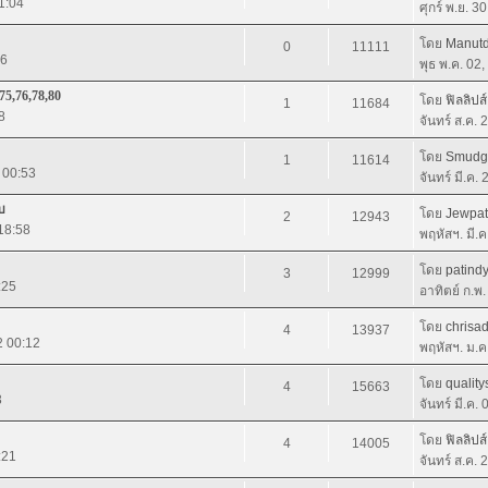
21:04
ศุกร์ พ.ย. 3
โดย
Manut
0
11111
26
พุธ พ.ค. 02
75,76,78,80
โดย
ฟิลลิปส
1
11684
8
จันทร์ ส.ค.
โดย
Smudg
1
11614
2 00:53
จันทร์ มี.ค.
บ
โดย
Jewpa
2
12943
 18:58
พฤหัสฯ. มี.
โดย
patind
3
12999
:25
อาทิตย์ ก.พ
โดย
chrisa
4
13937
2 00:12
พฤหัสฯ. ม.ค
โดย
qualit
4
15663
3
จันทร์ มี.ค.
โดย
ฟิลลิปส
4
14005
:21
จันทร์ ส.ค.