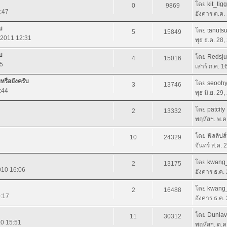
โดย
kit_tig
0
9869
:47
อังคาร ต.ค.
บ
โดย
tanuts
5
15849
, 2011 12:31
พุธ ธ.ค. 28
บ
โดย
Redsj
4
15016
05
เสาร์ ก.ค. 
หรือยังครับ
โดย
seooh
3
13746
:44
พุธ มิ.ย. 29
โดย
patcity
2
13332
พฤหัสฯ. พ.ค
โดย
ฟิลลิปส
10
24329
จันทร์ ส.ค.
โดย
kwang
2
13175
2010 16:06
อังคาร ธ.ค.
โดย
kwang
2
16488
0:17
อังคาร ธ.ค.
โดย
Dunlav
11
30312
10 15:51
พฤหัสฯ. ต.ค