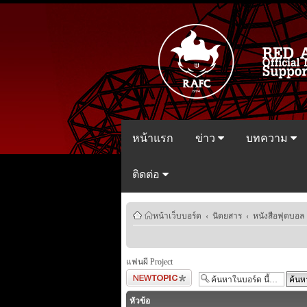
หน้าแรก
ข่าว
บทความ
ติดต่อ
หน้าเว็บบอร์ด
‹
นิตยสาร
‹
หนังสือฟุตบอล
แฟนผี Project
ตั้งกระทู้ใหม่
หัวข้อ