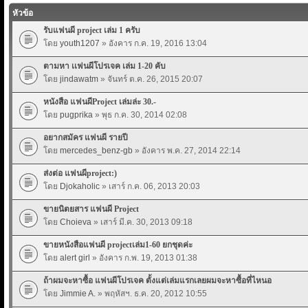
หัวข้อ
รับแฟนผี project เล่ม 1 ครับ
โดย
youth1207
» อังคาร ก.ค. 19, 2016 13:04
ตามหา เเฟนผีโปรเจค เล่ม 1-20 คับ
โดย
jindawatm
» จันทร์ ต.ค. 26, 2015 20:07
หนังสือ แฟนผีProject เล่มล่ะ 30.-
โดย
pugprika
» พุธ ก.ค. 30, 2014 02:08
อยากสมัคร แฟนผี รายปี
โดย
mercedes_benz-gb
» อังคาร พ.ค. 27, 2014 22:14
ส่งต่อ แฟนผีproject:)
โดย
Djokaholic
» เสาร์ ก.ค. 06, 2013 20:03
ขายนิตยสาร แฟนผี Project
โดย
Choieva
» เสาร์ มี.ค. 30, 2013 09:18
ขายหนังสือแฟนผี projectเล่ม1-60 ยกชุดค่ะ
โดย
alert girl
» อังคาร ก.พ. 19, 2013 01:38
ถ้าผมจะหาซื้อ แฟนผีโปรเจค ตั้งแต่เล่มแรกเลยผมจะหาซื้อที่ไหนอ
โดย
Jimmie A.
» พฤหัสฯ. ธ.ค. 20, 2012 10:55