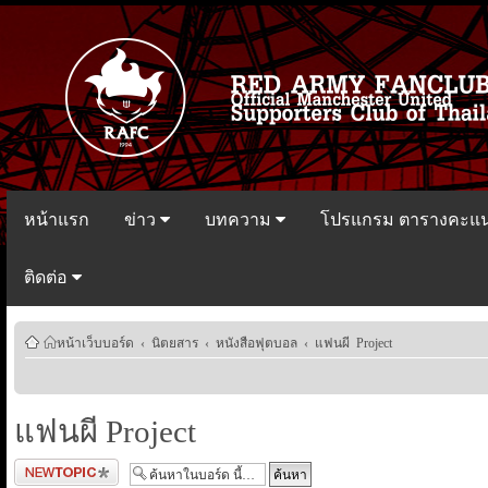
หน้าแรก
ข่าว
บทความ
โปรแกรม ตารางคะแ
ติดต่อ
หน้าเว็บบอร์ด
‹
นิตยสาร
‹
หนังสือฟุตบอล
‹
แฟนผี Project
แฟนผี Project
ตั้งกระทู้ใหม่