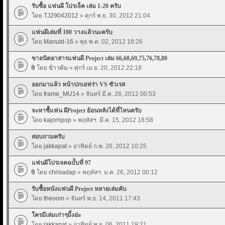
รับซื้อ แฟนผี โปรเจ็ค เล่ม 1-20 ครับ
โดย
TJ29042012
» ศุกร์ พ.ย. 30, 2012 21:04
แฟนผีเล่มที่ 100 วางแล้วนะครับ
โดย
Manutd-16
» พุธ พ.ค. 02, 2012 18:26
ขายนิตยาสารแฟนผี Project เล่ม 66,68,69,75,76,78,80
โดย
ข้าวต้ม
» ศุกร์ เม.ย. 20, 2012 22:18
ออกมาแล้ว หน้าปกเอฟร่า VS ซัวเรส
โดย
frame_MU14
» จันทร์ มี.ค. 26, 2012 00:53
จะหาซื้แฟน ผีProject ย้อนหลังได้ที่ไหนครับ
โดย
kajornpop
» พฤหัสฯ. มี.ค. 15, 2012 18:58
สอบถามครับ
โดย
jakkapat
» อาทิตย์ ก.พ. 26, 2012 10:25
แฟนผีโปรเจคฉบัับที่ 97
โดย
chrisadap
» พฤหัสฯ. ม.ค. 26, 2012 00:12
รับซื้อหนังแฟนผี Project หลายเล่มคับ
โดย
theoom
» จันทร์ พ.ย. 14, 2011 17:43
ใครมีเล่มเก่าๆมี้งอ่ะ
โดย
jakkapat
» อาทิตย์ พ.ย. 06, 2011 19:21