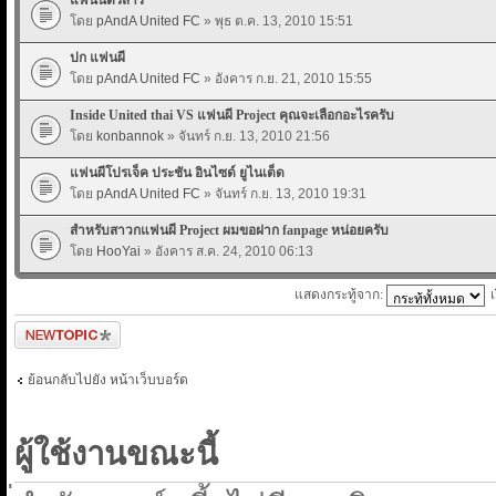
โดย
pAndA United FC
» พุธ ต.ค. 13, 2010 15:51
ปก แฟนผี
โดย
pAndA United FC
» อังคาร ก.ย. 21, 2010 15:55
Inside United thai VS แฟนผี Project คุณจะเลือกอะไรครับ
โดย
konbannok
» จันทร์ ก.ย. 13, 2010 21:56
แฟนผีโปรเจ็ค ประชัน อินไซด์ ยูไนเต็ด
โดย
pAndA United FC
» จันทร์ ก.ย. 13, 2010 19:31
สำหรับสาวกแฟนผี Project ผมขอฝาก fanpage หน่อยครับ
โดย
HooYai
» อังคาร ส.ค. 24, 2010 06:13
แสดงกระทู้จาก:
ตั้งกระทู้ใหม่
ย้อนกลับไปยัง หน้าเว็บบอร์ด
ผู้ใช้งานขณะนี้