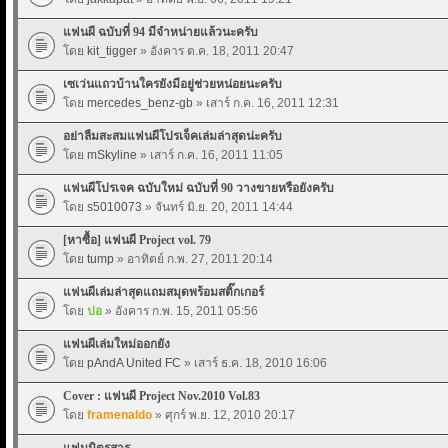
แฟนผี ฉบับที่ 94 มีจำหน่ายแล้วนะครับ
โดย
kit_tigger
» อังคาร ต.ค. 18, 2011 20:47
เซเว่นแถวบ้านใครยังมีอยู่ช่วยหน่อยนะครับ
โดย
mercedes_benz-gb
» เสาร์ ก.ค. 16, 2011 12:31
อย่าลืมสะสมแฟนผีโปรเจ็คเล่มล่าสุดน่ะครับ
โดย
mSkyline
» เสาร์ ก.ค. 16, 2011 11:05
แฟนผีโปรเจค ฉบับใหม่ ฉบับที่ 90 วางขายหรือยังครับ
โดย
s5010073
» จันทร์ มิ.ย. 20, 2011 14:44
[หาซื้อ] แฟนผี Project vol. 79
โดย
tump
» อาทิตย์ ก.พ. 27, 2011 20:14
แฟนผีเล่มล่าสุดแถมสมุดพร้อมสติ๊กเกอร์
โดย
ปอ
» อังคาร ก.พ. 15, 2011 05:56
แฟนผีเล่มใหม่ออกยัง
โดย
pAndA United FC
» เสาร์ ธ.ค. 18, 2010 16:06
Cover : แฟนผี Project Nov.2010 Vol.83
โดย
framenaldo
» ศุกร์ พ.ย. 12, 2010 20:17
แฟนนิตรสาร