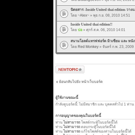
นิตยสาร -Inside United thai edition-วางแ
โดย
~Alex~
» พุธ ก.ย. 08, 2010 14:51
Inside United thai edition!!
โดย
ปอ
» ศุกร์ ส.ค. 06, 2010 14:01
สนามโอลด์แทรฟฟอร์ด มิวเซียม และ หนังสื
โดย
Red Monkey
» จันทร์ ก.พ. 23, 2009
ตั้งกระทู้ใหม่
ย้อนกลับไปยัง หน้าเว็บบอร์ด
ผู้ใช้งานขณะนี้
่กำลังดูบอร์ดนี้: ไม่มีสมาชิก และ บุคคลทั่วไป 1 ท่าน
การอนุญาตของคุณในบอร์ดนี้
ท่าน
ไม่สามารถ
โพสต์กระทู้ในบอร์ดนี้ได้
ท่าน
ไม่สามารถ
ตอบกระทู้ในบอร์ดนี้ได้
ท่าน
ไม่สามารถ
แก้ไขโพสต์ของท่านในบอร์ดนี้ได้