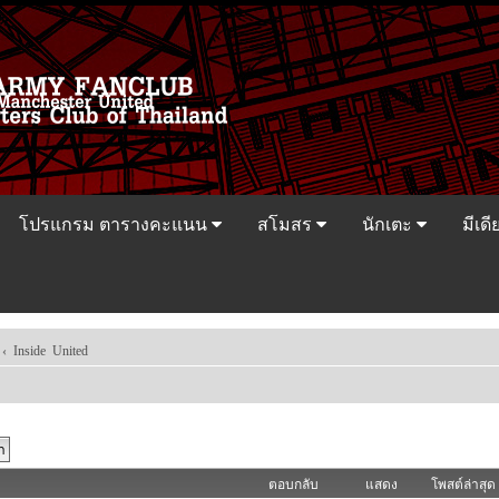
โปรแกรม ตารางคะแนน
สโมสร
นักเตะ
มีเดี
‹
Inside United
ตอบกลับ
แสดง
โพสต์ล่าสุด