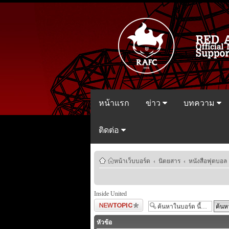
หน้าแรก
ข่าว
บทความ
ติดต่อ
หน้าเว็บบอร์ด
‹
นิตยสาร
‹
หนังสือฟุตบอล
Inside United
ตั้งกระทู้ใหม่
หัวข้อ