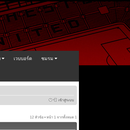
ย
เวบบอร์ด
ชมรม
เข้าสู่ระบบ
12 หัวข้อ • หน้า
1
จากทั้งหมด
1