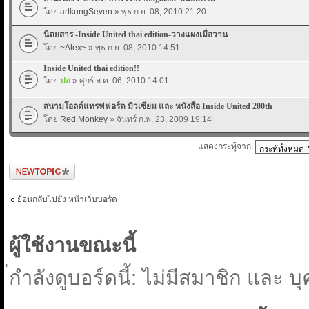
โดย
artkungSeven
» พุธ ก.ย. 08, 2010 21:20
นิตยสาร -Inside United thai edition-วางแผงเมื่อวาน
โดย
~Alex~
» พุธ ก.ย. 08, 2010 14:51
Inside United thai edition!!
โดย
ปอ
» ศุกร์ ส.ค. 06, 2010 14:01
สนามโอลด์แทรฟฟอร์ด มิวเซียม และ หนังสือ Inside United 200th
โดย
Red Monkey
» จันทร์ ก.พ. 23, 2009 19:14
แสดงกระทู้จาก:
ตั้งกระทู้ใหม่
ย้อนกลับไปยัง หน้าเว็บบอร์ด
ผู้ใช้งานขณะนี้
่กำลังดูบอร์ดนี้: ไม่มีสมาชิก และ บ