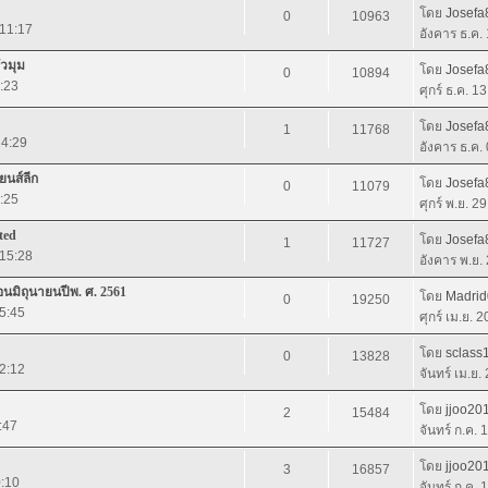
โดย
Josefa
0
10963
 11:17
อังคาร ธ.ค.
ัวมุม
โดย
Josefa
0
10894
4:23
ศุกร์ ธ.ค. 1
โดย
Josefa
1
11768
14:29
อังคาร ธ.ค.
ยนส์ลีก
โดย
Josefa
0
11079
1:25
ศุกร์ พ.ย. 2
ted
โดย
Josefa
1
11727
 15:28
อังคาร พ.ย.
นมิถุนายนปีพ. ศ. 2561
โดย
Madri
0
19250
15:45
ศุกร์ เม.ย. 
โดย
sclass
0
13828
22:12
จันทร์ เม.ย.
โดย
jjoo20
2
15484
:47
จันทร์ ก.ค.
โดย
jjoo20
3
16857
0:10
จันทร์ ก.ค.