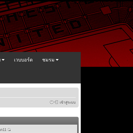
ย
เวบบอร์ด
ชมรม
เข้าสู่ระบบ
n11