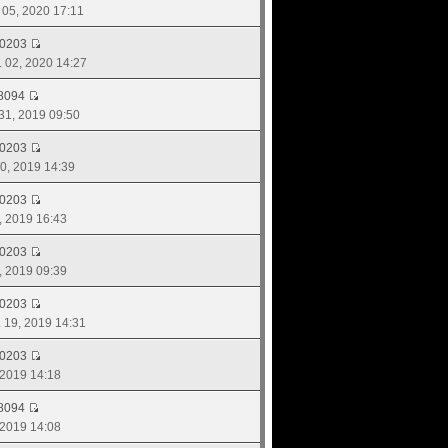
. 05, 2020 17:11
d0203
. 02, 2020 14:27
8094
 31, 2019 09:50
d0203
 30, 2019 14:39
d0203
7, 2019 16:43
d0203
7, 2019 09:39
d0203
. 19, 2019 14:31
d0203
, 2019 14:18
8094
, 2019 14:08