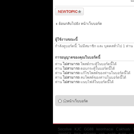
แ
ตั้งกระทู้ใหม่
ย้อนกลับไปยัง หน้าเว็บบอร์ด
ผู้ใช้งานขณะนี้
่กำลังดูบอร์ดนี้: ไม่มีสมาชิก และ บุคคลทั่วไป 1 ท่าน
การอนุญาตของคุณในบอร์ดนี้
ท่าน
ไม่สามารถ
โพสต์กระทู้ในบอร์ดนี้ได้
ท่าน
ไม่สามารถ
ตอบกระทู้ในบอร์ดนี้ได้
ท่าน
ไม่สามารถ
แก้ไขโพสต์ของท่านในบอร์ดนี้ได้
ท่าน
ไม่สามารถ
ลบโพสต์ของท่านในบอร์ดนี้ได้
ท่าน
ไม่สามารถ
แนบไฟล์ในบอร์ดนี้ได้
หน้าเว็บบอร์ด
Socolive
KJC
GG88
keonhacai
Cakhiatv