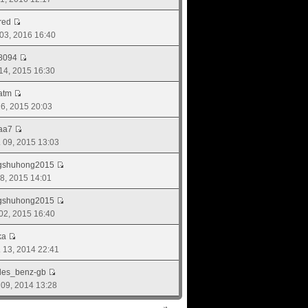
red
 03, 2016 16:40
8094
 14, 2015 16:30
atm
 26, 2015 20:03
aa7
. 09, 2015 13:03
ngshuhong2015
 08, 2015 14:01
ngshuhong2015
. 02, 2015 16:40
ka
. 13, 2014 22:41
des_benz-gb
. 09, 2014 13:28