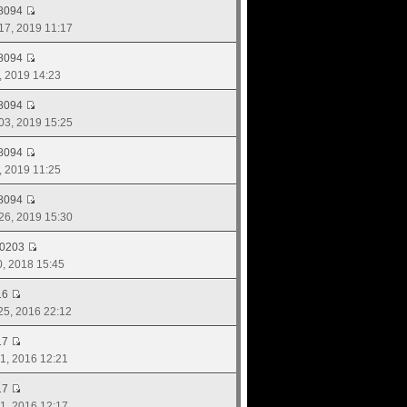
8094
 17, 2019 11:17
8094
3, 2019 14:23
8094
 03, 2019 15:25
8094
9, 2019 11:25
8094
 26, 2019 15:30
d0203
20, 2018 15:45
16
 25, 2016 22:12
17
 11, 2016 12:21
17
 11, 2016 12:17