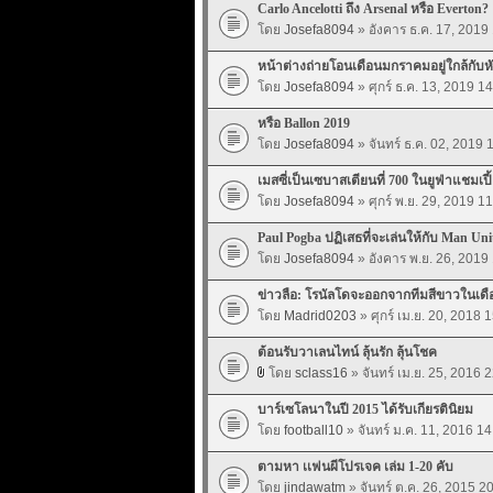
Carlo Ancelotti ถึง Arsenal หรือ Everton?
โดย
Josefa8094
» อังคาร ธ.ค. 17, 2019
หน้าต่างถ่ายโอนเดือนมกราคมอยู่ใกล้กับห
โดย
Josefa8094
» ศุกร์ ธ.ค. 13, 2019 1
หรือ Ballon 2019
โดย
Josefa8094
» จันทร์ ธ.ค. 02, 2019 
เมสซี่เป็นเซบาสเตียนที่ 700 ในยูฟ่าแชมเปี้
โดย
Josefa8094
» ศุกร์ พ.ย. 29, 2019 1
Paul Pogba ปฏิเสธที่จะเล่นให้กับ Man Uni
โดย
Josefa8094
» อังคาร พ.ย. 26, 2019
ข่าวลือ: โรนัลโดจะออกจากทีมสีขาวในเดือ
โดย
Madrid0203
» ศุกร์ เม.ย. 20, 2018 
ต้อนรับวาเลนไทน์ ลุ้นรัก ลุ้นโชค
โดย
sclass16
» จันทร์ เม.ย. 25, 2016 
บาร์เซโลนาในปี 2015 ได้รับเกียรตินิยม
โดย
football10
» จันทร์ ม.ค. 11, 2016 14
ตามหา เเฟนผีโปรเจค เล่ม 1-20 คับ
โดย
jindawatm
» จันทร์ ต.ค. 26, 2015 2