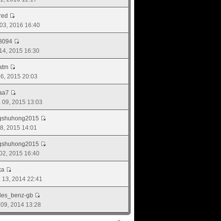
red
 03, 2016 16:40
8094
 14, 2015 16:30
atm
 26, 2015 20:03
aa7
. 09, 2015 13:03
ngshuhong2015
 08, 2015 14:01
ngshuhong2015
. 02, 2015 16:40
ka
. 13, 2014 22:41
des_benz-gb
. 09, 2014 13:28