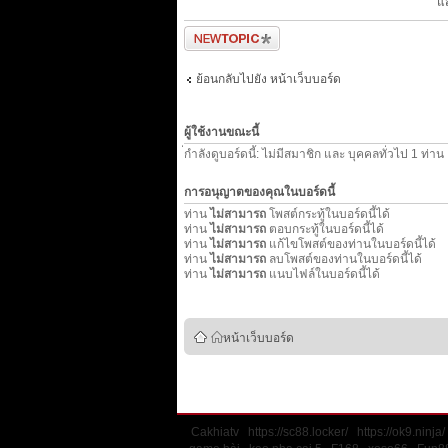
แ
ตั้งกระทู้ใหม่
ย้อนกลับไปยัง หน้าเว็บบอร์ด
ผู้ใช้งานขณะนี้
่กำลังดูบอร์ดนี้: ไม่มีสมาชิก และ บุคคลทั่วไป 1 ท่าน
การอนุญาตของคุณในบอร์ดนี้
ท่าน
ไม่สามารถ
โพสต์กระทู้ในบอร์ดนี้ได้
ท่าน
ไม่สามารถ
ตอบกระทู้ในบอร์ดนี้ได้
ท่าน
ไม่สามารถ
แก้ไขโพสต์ของท่านในบอร์ดนี้ได้
ท่าน
ไม่สามารถ
ลบโพสต์ของท่านในบอร์ดนี้ได้
ท่าน
ไม่สามารถ
แนบไฟล์ในบอร์ดนี้ได้
หน้าเว็บบอร์ด
Cakhiatv
https://sc88.locker/
https://ok9.ninja/