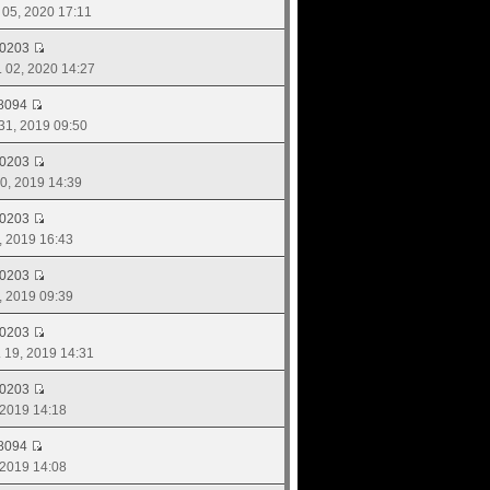
. 05, 2020 17:11
d0203
. 02, 2020 14:27
8094
 31, 2019 09:50
d0203
 30, 2019 14:39
d0203
7, 2019 16:43
d0203
7, 2019 09:39
d0203
. 19, 2019 14:31
d0203
, 2019 14:18
8094
, 2019 14:08