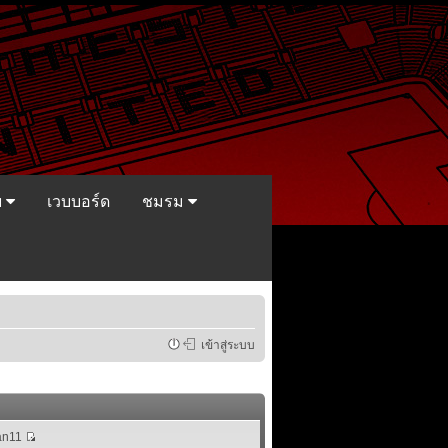
ย
เวบบอร์ด
ชมรม
เข้าสู่ระบบ
n11