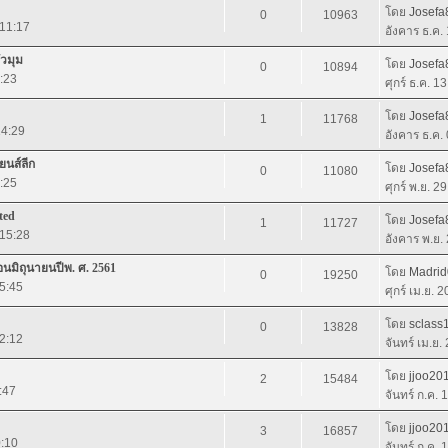
โดย
Josefa
0
10963
 11:17
อังคาร ธ.ค.
ัวมุม
โดย
Josefa
0
10894
4:23
ศุกร์ ธ.ค. 1
โดย
Josefa
1
11768
14:29
อังคาร ธ.ค.
ยนส์ลีก
โดย
Josefa
0
11080
1:25
ศุกร์ พ.ย. 2
ted
โดย
Josefa
1
11727
 15:28
อังคาร พ.ย.
นมิถุนายนปีพ. ศ. 2561
โดย
Madri
0
19250
15:45
ศุกร์ เม.ย. 
โดย
sclass
0
13828
22:12
จันทร์ เม.ย.
โดย
jjoo20
2
15484
:47
จันทร์ ก.ค.
โดย
jjoo20
3
16857
0:10
จันทร์ ก.ค.