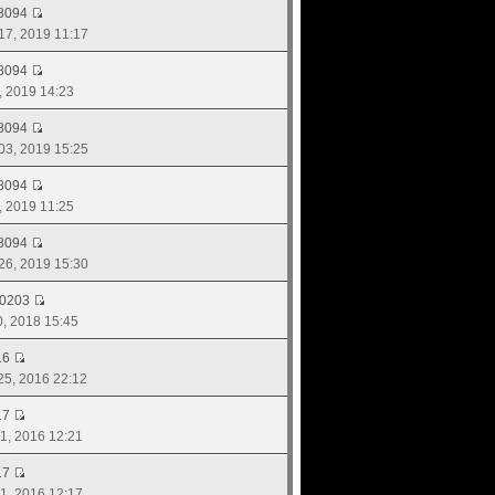
8094
 17, 2019 11:17
8094
3, 2019 14:23
8094
 03, 2019 15:25
8094
9, 2019 11:25
8094
 26, 2019 15:30
d0203
20, 2018 15:45
16
 25, 2016 22:12
17
 11, 2016 12:21
17
 11, 2016 12:17