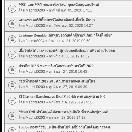
MSG และ MSN ของบาร์เซโลนาคุณสนับสนุนคนไหน?
โดย
Madrid0203
» อาทิตย์ ม.ค. 05, 2020 17:11
แมนเชสเตอร์ซิตี้จบคาร์โลอันเชล็อตติเมื่อเริ่มต้นบุก
โดย
Madrid0203
» พฤหัสฯ. ม.ค. 02, 2020 14:27
Cristiano Ronaldo เล่นฟุตบอลกับเด็กผู้ชายที่เกิดมาโดยไม่มีขา
โดย
Josefa8094
» อังคาร ธ.ค. 31, 2019 09:50
เมื่อโรนัลโด้วางสายรองเท้าบู๊ตบ่งบอกถึงศักยภาพที่จะย้ายไปฮอล
โดย
Madrid0203
» จันทร์ ธ.ค. 30, 2019 14:39
ข่าวลือ: MSN ของบาร์เซโลนาจะกลับมาในปี 2020
โดย
Madrid0203
» ศุกร์ ธ.ค. 27, 2019 16:43
รองเท้าทองคำ 2019-20 : คุณสามารถลงคะแนนใคร
โดย
Madrid0203
» ศุกร์ ธ.ค. 27, 2019 09:39
El Clasico: Barcelona vs Real Madrid: คะแนนสุดท้าย 0–0
โดย
Madrid0203
» พฤหัสฯ. ธ.ค. 19, 2019 14:31
Mesut Özil, ทำไมคุณไม่สามารถมุ่งเน้นไปที่การเล่นฟุตบอล?
โดย
Madrid0203
» พุธ ธ.ค. 18, 2019 14:18
Todibo กองหลังวัย 19 ปีจะย้ายไปที่เอซีมิลานในเดือนมกราคม