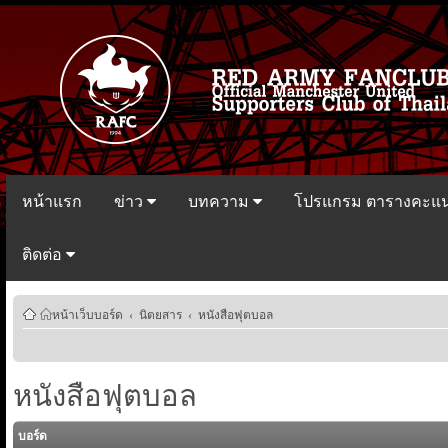
หน้าแรก
ข่าว
บทความ
โปรแกรม ตารางคะแ
ติดต่อ
หน้าเว็บบอร์ด
‹
นิตยสาร
‹
หนังสือฟุตบอล
หนังสือฟุตบอล
บอร์ด