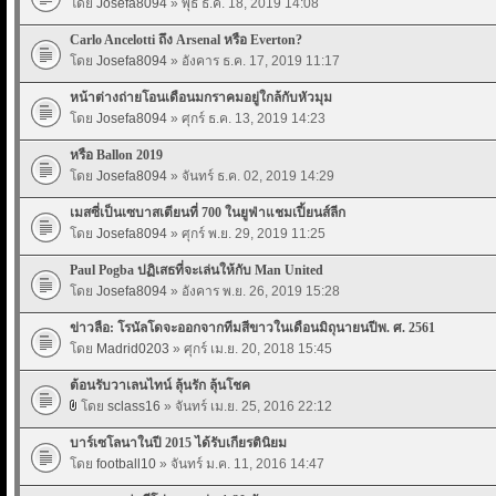
โดย
Josefa8094
» พุธ ธ.ค. 18, 2019 14:08
Carlo Ancelotti ถึง Arsenal หรือ Everton?
โดย
Josefa8094
» อังคาร ธ.ค. 17, 2019 11:17
หน้าต่างถ่ายโอนเดือนมกราคมอยู่ใกล้กับหัวมุม
โดย
Josefa8094
» ศุกร์ ธ.ค. 13, 2019 14:23
หรือ Ballon 2019
โดย
Josefa8094
» จันทร์ ธ.ค. 02, 2019 14:29
เมสซี่เป็นเซบาสเตียนที่ 700 ในยูฟ่าแชมเปี้ยนส์ลีก
โดย
Josefa8094
» ศุกร์ พ.ย. 29, 2019 11:25
Paul Pogba ปฏิเสธที่จะเล่นให้กับ Man United
โดย
Josefa8094
» อังคาร พ.ย. 26, 2019 15:28
ข่าวลือ: โรนัลโดจะออกจากทีมสีขาวในเดือนมิถุนายนปีพ. ศ. 2561
โดย
Madrid0203
» ศุกร์ เม.ย. 20, 2018 15:45
ต้อนรับวาเลนไทน์ ลุ้นรัก ลุ้นโชค
โดย
sclass16
» จันทร์ เม.ย. 25, 2016 22:12
บาร์เซโลนาในปี 2015 ได้รับเกียรตินิยม
โดย
football10
» จันทร์ ม.ค. 11, 2016 14:47