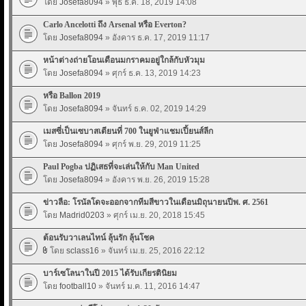
โดย
Josefa8094
» พุธ ธ.ค. 18, 2019 14:08
Carlo Ancelotti ถึง Arsenal หรือ Everton?
โดย
Josefa8094
» อังคาร ธ.ค. 17, 2019 11:17
หน้าต่างถ่ายโอนเดือนมกราคมอยู่ใกล้กับหัวมุม
โดย
Josefa8094
» ศุกร์ ธ.ค. 13, 2019 14:23
หรือ Ballon 2019
โดย
Josefa8094
» จันทร์ ธ.ค. 02, 2019 14:29
เมสซี่เป็นเซบาสเตียนที่ 700 ในยูฟ่าแชมเปี้ยนส์ลีก
โดย
Josefa8094
» ศุกร์ พ.ย. 29, 2019 11:25
Paul Pogba ปฏิเสธที่จะเล่นให้กับ Man United
โดย
Josefa8094
» อังคาร พ.ย. 26, 2019 15:28
ข่าวลือ: โรนัลโดจะออกจากทีมสีขาวในเดือนมิถุนายนปีพ. ศ. 2561
โดย
Madrid0203
» ศุกร์ เม.ย. 20, 2018 15:45
ต้อนรับวาเลนไทน์ ลุ้นรัก ลุ้นโชค
โดย
sclass16
» จันทร์ เม.ย. 25, 2016 22:12
บาร์เซโลนาในปี 2015 ได้รับเกียรตินิยม
โดย
football10
» จันทร์ ม.ค. 11, 2016 14:47