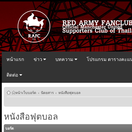
หน้าแรก
ข่าว
บทความ
โปรแกรม ตารางคะแ
ติดต่อ
หน้าเว็บบอร์ด
‹
นิตยสาร
‹
หนังสือฟุตบอล
หนังสือฟุตบอล
บอร์ด