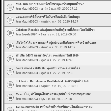
MSG และ MSN ของบาร์เซโลนาคุณสนับสนุนคนไหน?
โดย
Madrid0203
» อาทิตย์ ม.ค. 05, 2020 17:11
แมนเชสเตอร์ซิตี้จบคาร์โลอันเชล็อตติเมื่อเริ่มต้นบุก
โดย
Madrid0203
» พฤหัสฯ. ม.ค. 02, 2020 14:27
Cristiano Ronaldo เล่นฟุตบอลกับเด็กผู้ชายที่เกิดมาโดยไม่มีขา
โดย
Josefa8094
» อังคาร ธ.ค. 31, 2019 09:50
เมื่อโรนัลโด้วางสายรองเท้าบู๊ตบ่งบอกถึงศักยภาพที่จะย้ายไปฮอล
โดย
Madrid0203
» จันทร์ ธ.ค. 30, 2019 14:39
ข่าวลือ: MSN ของบาร์เซโลนาจะกลับมาในปี 2020
โดย
Madrid0203
» ศุกร์ ธ.ค. 27, 2019 16:43
รองเท้าทองคำ 2019-20 : คุณสามารถลงคะแนนใคร
โดย
Madrid0203
» ศุกร์ ธ.ค. 27, 2019 09:39
El Clasico: Barcelona vs Real Madrid: คะแนนสุดท้าย 0–0
โดย
Madrid0203
» พฤหัสฯ. ธ.ค. 19, 2019 14:31
Mesut Özil, ทำไมคุณไม่สามารถมุ่งเน้นไปที่การเล่นฟุตบอล?
โดย
Madrid0203
» พุธ ธ.ค. 18, 2019 14:18
Todibo กองหลังวัย 19 ปีจะย้ายไปที่เอซีมิลานในเดือนมกราคม