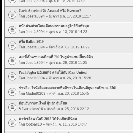
โดย
Josefa8094
» พุธ ธ.ค. 18, 2019 14:08
Carlo Ancelotti ถึง Arsenal หรือ Everton?
โดย
Josefa8094
» อังคาร ธ.ค. 17, 2019 11:17
หน้าต่างถ่ายโอนเดือนมกราคมอยู่ใกล้กับหัวมุม
โดย
Josefa8094
» ศุกร์ ธ.ค. 13, 2019 14:23
หรือ Ballon 2019
โดย
Josefa8094
» จันทร์ ธ.ค. 02, 2019 14:29
เมสซี่เป็นเซบาสเตียนที่ 700 ในยูฟ่าแชมเปี้ยนส์ลีก
โดย
Josefa8094
» ศุกร์ พ.ย. 29, 2019 11:25
Paul Pogba ปฏิเสธที่จะเล่นให้กับ Man United
โดย
Josefa8094
» อังคาร พ.ย. 26, 2019 15:28
ข่าวลือ: โรนัลโดจะออกจากทีมสีขาวในเดือนมิถุนายนปีพ. ศ. 2561
โดย
Madrid0203
» ศุกร์ เม.ย. 20, 2018 15:45
ต้อนรับวาเลนไทน์ ลุ้นรัก ลุ้นโชค
โดย
sclass16
» จันทร์ เม.ย. 25, 2016 22:12
บาร์เซโลนาในปี 2015 ได้รับเกียรตินิยม
โดย
football10
» จันทร์ ม.ค. 11, 2016 14:47