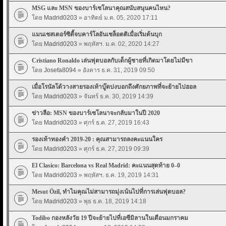
MSG และ MSN ของบาร์เซโลนาคุณสนับสนุนคนไหน?
โดย
Madrid0203
» อาทิตย์ ม.ค. 05, 2020 17:11
แมนเชสเตอร์ซิตี้จบคาร์โลอันเชล็อตติเมื่อเริ่มต้นบุก
โดย
Madrid0203
» พฤหัสฯ. ม.ค. 02, 2020 14:27
Cristiano Ronaldo เล่นฟุตบอลกับเด็กผู้ชายที่เกิดมาโดยไม่มีขา
โดย
Josefa8094
» อังคาร ธ.ค. 31, 2019 09:50
เมื่อโรนัลโด้วางสายรองเท้าบู๊ตบ่งบอกถึงศักยภาพที่จะย้ายไปฮอล
โดย
Madrid0203
» จันทร์ ธ.ค. 30, 2019 14:39
ข่าวลือ: MSN ของบาร์เซโลนาจะกลับมาในปี 2020
โดย
Madrid0203
» ศุกร์ ธ.ค. 27, 2019 16:43
รองเท้าทองคำ 2019-20 : คุณสามารถลงคะแนนใคร
โดย
Madrid0203
» ศุกร์ ธ.ค. 27, 2019 09:39
El Clasico: Barcelona vs Real Madrid: คะแนนสุดท้าย 0–0
โดย
Madrid0203
» พฤหัสฯ. ธ.ค. 19, 2019 14:31
Mesut Özil, ทำไมคุณไม่สามารถมุ่งเน้นไปที่การเล่นฟุตบอล?
โดย
Madrid0203
» พุธ ธ.ค. 18, 2019 14:18
Todibo กองหลังวัย 19 ปีจะย้ายไปที่เอซีมิลานในเดือนมกราคม