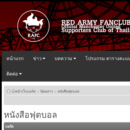
หน้าแรก
ข่าว
บทความ
โปรแกรม ตารางคะแ
ติดต่อ
หน้าเว็บบอร์ด
‹
นิตยสาร
‹
หนังสือฟุตบอล
หนังสือฟุตบอล
บอร์ด