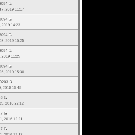
8094
 17, 2019 11:17
8094
3, 2019 14:23
8094
 03, 2019 15:25
8094
9, 2019 11:25
8094
 26, 2019 15:30
d0203
20, 2018 15:45
16
 25, 2016 22:12
17
 11, 2016 12:21
17
 11, 2016 12:17