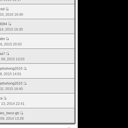
red
 03, 2016 16:40
8094
 14, 2015 16:30
atm
 26, 2015 20:03
aa7
. 09, 2015 13:03
ngshuhong2015
 08, 2015 14:01
ngshuhong2015
. 02, 2015 16:40
ka
. 13, 2014 22:41
des_benz-gb
. 09, 2014 13:28