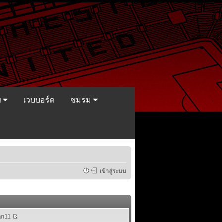
ย
เวบบอร์ด
ชมรม
เข้าสู่ระบบ
n11