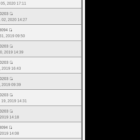
. 05, 2020 17:11
d0203
. 02, 2020 14:27
8094
 31, 2019 09:50
d0203
 30, 2019 14:39
d0203
7, 2019 16:43
d0203
7, 2019 09:39
d0203
. 19, 2019 14:31
d0203
, 2019 14:18
8094
, 2019 14:08