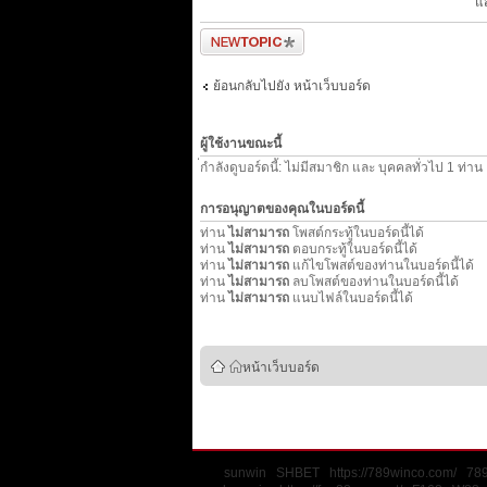
แ
ตั้งกระทู้ใหม่
ย้อนกลับไปยัง หน้าเว็บบอร์ด
ผู้ใช้งานขณะนี้
่กำลังดูบอร์ดนี้: ไม่มีสมาชิก และ บุคคลทั่วไป 1 ท่าน
การอนุญาตของคุณในบอร์ดนี้
ท่าน
ไม่สามารถ
โพสต์กระทู้ในบอร์ดนี้ได้
ท่าน
ไม่สามารถ
ตอบกระทู้ในบอร์ดนี้ได้
ท่าน
ไม่สามารถ
แก้ไขโพสต์ของท่านในบอร์ดนี้ได้
ท่าน
ไม่สามารถ
ลบโพสต์ของท่านในบอร์ดนี้ได้
ท่าน
ไม่สามารถ
แนบไฟล์ในบอร์ดนี้ได้
หน้าเว็บบอร์ด
sunwin
SHBET
https://789winco.com/
78