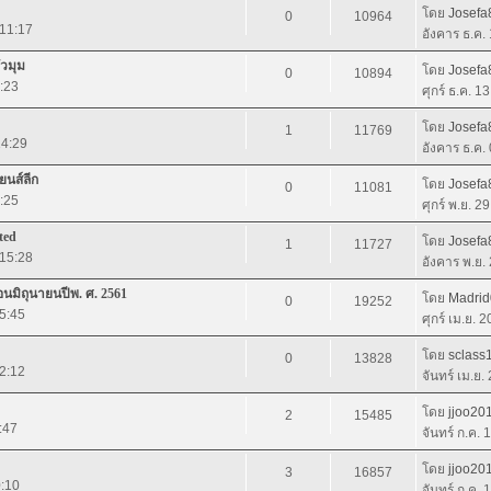
โดย
Josefa
0
10964
 11:17
อังคาร ธ.ค.
ัวมุม
โดย
Josefa
0
10894
4:23
ศุกร์ ธ.ค. 1
โดย
Josefa
1
11769
14:29
อังคาร ธ.ค.
ยนส์ลีก
โดย
Josefa
0
11081
1:25
ศุกร์ พ.ย. 2
ted
โดย
Josefa
1
11727
 15:28
อังคาร พ.ย.
นมิถุนายนปีพ. ศ. 2561
โดย
Madri
0
19252
15:45
ศุกร์ เม.ย. 
โดย
sclass
0
13828
22:12
จันทร์ เม.ย.
โดย
jjoo20
2
15485
:47
จันทร์ ก.ค.
โดย
jjoo20
3
16857
0:10
จันทร์ ก.ค.