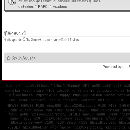
อัพเดทข่าว พูดคุยสนทนา เกี่ยวกับแมนเชสเตอร์ ยูไนเต็ด
บอร์ดย่อย:
RAFC
,
Academy
ผู้ใช้งานขณะนี้
่กำลังดูบอร์ดนี้: ไม่มีสมาชิก และ บุคคลทั่วไป 1 ท่าน
หน้าเว็บบอร์ด
Powered by
php
Cakhiatv
https://sc88.locker/
https://ok9.ninja/
OK9
go88
go88
qq88
ufa
game bài
keo nha cai 5
F168
xoso66
Fun88 ทางเข้า
bongdalu
Fun88
b
Tỷ lệ kèo nhà cái
https://ok8386.supply/
https://gg88vn.net/
vaobet
https:/
OK9
MB66
https://cm88bet.us/
https://cm88viet.com/
ok9
go88
SHBET
NEW88
NEW88
F168
สล็อต999
https://3245.cn.com/
F168
F168
SHBE
55 club
91 club
mb66
iwin
XX88
MB66
new88
https://789bets.biz/
http
XX88
go88
https://mm88.directory/
SHBET
new88
cm88
ON68
https:
sunwin
sc88
ok9
https://f8bet.luxury/
go88
keo nha cai
CM88
S8
htt
https://rr88.delivery/
C168
F168
Bet88
PG88
https://fly88.deal/
https://
789BET
https://f8bet.me/
สล็อตเว็บตรง
https://ok9.property/
kèo bóng đá