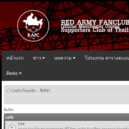
หน้าแรก
ข่าว
บทความ
โปรแกรม ตารางคะแ
ติดต่อ
หน้าเว็บบอร์ด
‹
สื่อกีฬา
สื่อกีฬา
บอร์ด
Live
ดูบอล ผ่านเน็ต ช่องถ่ายทอดสด ทีวี วิทยุ เคเบิล ดาวเทียม ดูรายการ ย้อนหลัง