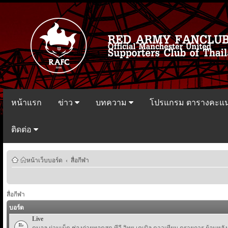
หน้าแรก
ข่าว
บทความ
โปรแกรม ตารางคะแ
ติดต่อ
หน้าเว็บบอร์ด
‹
สื่อกีฬา
สื่อกีฬา
บอร์ด
Live
ดูบอล ผ่านเน็ต ช่องถ่ายทอดสด ทีวี วิทยุ เคเบิล ดาวเทียม ดูรายการ ย้อนหลัง