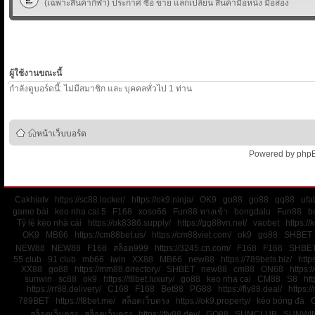
(เฉพาะสินค้ากีฬา) ประกาศ ซื้อ ขาย แลกเปลี่ยน สินค้ามือหนึ่ง มือสอง
ผู้ใช้งานขณะนี้
่กำลังดูบอร์ดนี้: ไม่มีสมาชิก และ บุคคลทั่วไป 1 ท่าน
หน้าเว็บบอร์ด
Powered by
php
Cakhiatv
https://sc88.locker/
https://ok9.ninja/
OK9
go88
go88
qq88
ufa
game bài
keo nha cai 5
F168
xoso66
Fun88 ทางเข้า
bongdalu
Fun88
b
Tỷ lệ kèo nhà cái
https://ok8386.supply/
https://gg88vn.net/
vaobet
https:/
OK9
MB66
https://cm88bet.us/
https://cm88viet.com/
ok9
go88
SHBET
NEW88
NEW88
F168
สล็อต999
https://3245.cn.com/
F168
F168
SHBE
55 club
91 club
mb66
iwin
XX88
MB66
new88
https://789bets.biz/
http
XX88
go88
https://mm88.directory/
SHBET
new88
cm88
ON68
https:
sunwin
sc88
ok9
https://f8bet.luxury/
go88
keo nha cai
CM88
S8
htt
https://rr88.delivery/
C168
F168
Bet88
PG88
https://fly88.deal/
https://
789BET
https://f8bet.me/
สล็อตเว็บตรง
https://ok9.property/
kèo bóng đá
สล็อตเว็บตรง
สล็อตเว็บตรง
https://fly88.dev/
GO88
SUMCLUB
SUNWI