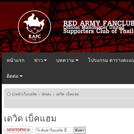
หน้าแรก
ข่าว
บทความ
โปรแกรม ตารางคะแ
ติดต่อ
หน้าเว็บบอร์ด
‹
นักเตะ
‹
เดวิด เบ็คแฮม
เดวิด เบ็คแฮม
ตั้งกระทู้ใหม่