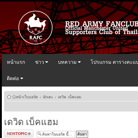
หน้าแรก
ข่าว
บทความ
โปรแกรม ตารางคะแ
ติดต่อ
หน้าเว็บบอร์ด
‹
นักเตะ
‹
เดวิด เบ็คแฮม
เดวิด เบ็คแฮม
ตั้งกระทู้ใหม่