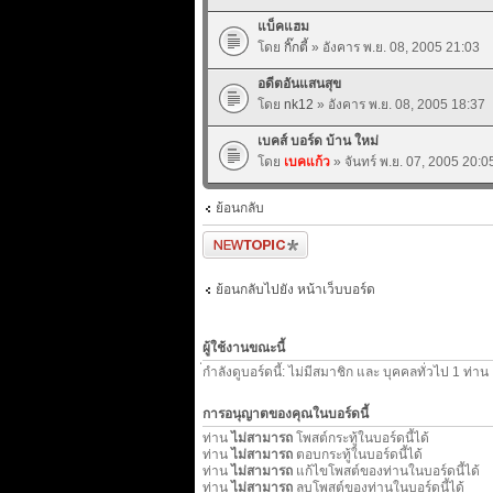
แบ็คแฮม
โดย
กิ๊กตี้
» อังคาร พ.ย. 08, 2005 21:03
อดีตอันแสนสุข
โดย
nk12
» อังคาร พ.ย. 08, 2005 18:37
เบคส์ บอร์ด บ้าน ใหม่
โดย
เบคแก้ว
» จันทร์ พ.ย. 07, 2005 20:0
ย้อนกลับ
ตั้งกระทู้ใหม่
ย้อนกลับไปยัง หน้าเว็บบอร์ด
ผู้ใช้งานขณะนี้
่กำลังดูบอร์ดนี้: ไม่มีสมาชิก และ บุคคลทั่วไป 1 ท่าน
การอนุญาตของคุณในบอร์ดนี้
ท่าน
ไม่สามารถ
โพสต์กระทู้ในบอร์ดนี้ได้
ท่าน
ไม่สามารถ
ตอบกระทู้ในบอร์ดนี้ได้
ท่าน
ไม่สามารถ
แก้ไขโพสต์ของท่านในบอร์ดนี้ได้
ท่าน
ไม่สามารถ
ลบโพสต์ของท่านในบอร์ดนี้ได้