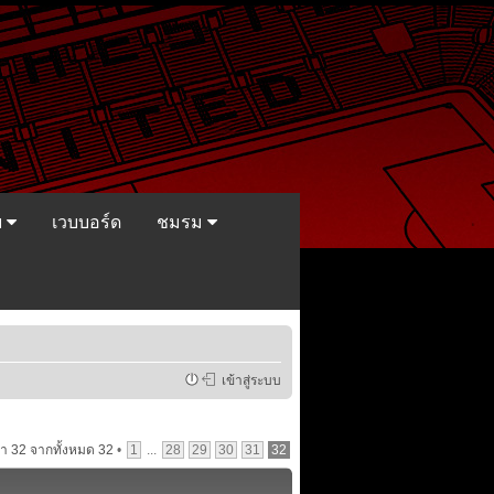
ย
เวบบอร์ด
ชมรม
เข้าสู่ระบบ
้า
32
จากทั้งหมด
32
•
1
...
28
29
30
31
32