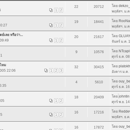
โดย
dekzo
22
20712
4
1
2
พฤหัสฯ. ม.ค
โดย
RooNa
19
18441
20:27
1
2
พฤหัสฯ. ม.ค
ย์เลย หรือว่า...
โดย
GLUA
20
21617
 09:49
1
2
จันทร์ ม.ค.
โดย
NTcapi
9
10576
01
ศุกร์ ธ.ค. 0
้ไหม
โดย
platok
32
30415
2005 22:06
1
2
3
อังคาร ม.ค.
โดย
ouy_b
4
5610
6:35
ศุกร์ ธ.ค. 1
โดย
่johntin
18
20409
:05
1
2
ศุกร์ พ.ย. 1
โดย
Reddevi
16
17216
25
1
2
พฤหัสฯ. ธ.ค
โดย
ouy_b
16
17872