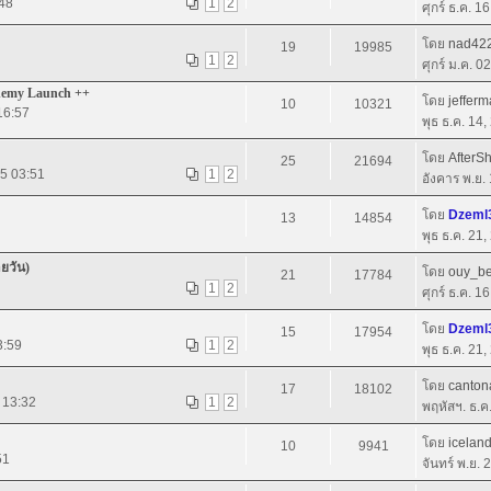
:48
1
2
ศุกร์ ธ.ค. 1
โดย
nad42
19
19985
1
2
ศุกร์ ม.ค. 0
ademy Launch ++
โดย
jeffer
10
10321
16:57
พุธ ธ.ค. 14
โดย
AfterS
25
21694
05 03:51
1
2
อังคาร พ.ย.
โดย
Dzeml
13
14854
พุธ ธ.ค. 21
ายวัน)
โดย
ouy_b
21
17784
1
2
ศุกร์ ธ.ค. 1
โดย
Dzeml
15
17954
3:59
1
2
พุธ ธ.ค. 21
โดย
canton
17
18102
5 13:32
1
2
พฤหัสฯ. ธ.ค
โดย
icelan
10
9941
51
จันทร์ พ.ย.