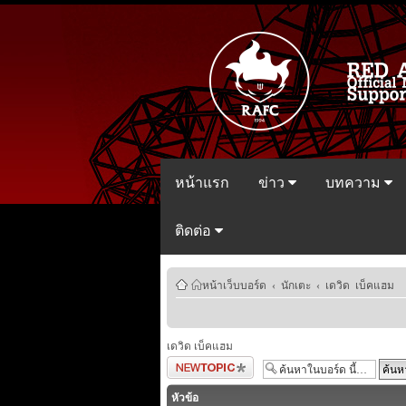
หน้าแรก
ข่าว
บทความ
ติดต่อ
หน้าเว็บบอร์ด
‹
นักเตะ
‹
เดวิด เบ็คแฮม
เดวิด เบ็คแฮม
ตั้งกระทู้ใหม่
หัวข้อ