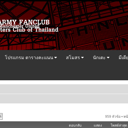
โปรแกรม ตารางคะแนน
สโมสร
นักเตะ
มีเดี
959 หัวข้อ •
หน
ตอบกลับ
แสดง
โพสต์ล่าสุด