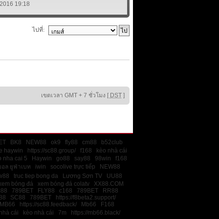
, 2016 19:18
ไปที่:
เขตเวลา GMT + 7 ชั่วโมง [
DST
]
ET
BK8
NEW88
ok9
fly88
cm88
b52club
e haywin
https://sc88.group/
f168
kèo nhà cái
 nha cai 5
Haywin
go88
say88
98win
f168
บอล ยูฟ่าเบท
iwin
socolive trực tiếp
NEW88
w88
truc tiep bong da
Lương Sơn TV
UU88
xem bóng đá
xem bóng đá colatv
XX88.COM
c88
789BET
FLY88
c168
789BET
RR88
88
SC88
789BET
https://f8beta2.support/
MB66
https://sc88.feedback/
Mb66
F168
nhà cái
kèo nhà cái
7m
https://mb66.black/