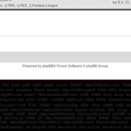
พุธ มิ.ย. 15
en
,
FIFA
,
PES
,
Fantasy League
Powered by
phpBB
® Forum Software © phpBB Group.
OK9
go88
go88
qq88
ufabet
sunwin
SHBET
https://789winco.com/
789B
 ทางเข้า
bongdalu
Fun88
bomwin
https://fun88.support/
F168
W88
tải gam
s://gg88vn.net/
vaobet
https://keonhacai95.com/
cm88
CM88
febet
rik vip
keo
8viet.com/
ok9
go88
SHBET
Fun888
Fly88.com
สล็อต
RR88
taladball แทง
45.cn.com/
F168
F168
SHBET
ทดลองเล่นสล็อต
สล็อต
rikvip
MM88
sc88
ne
ew88
https://789bets.biz/
https://xx88.center/
Sunwin
tải hitclub
M88
xôi lạc
new88
cm88
ON68
https://ok8386.finance/
https://jun88.co.com/
NEW88
s
8
keo nha cai
CM88
S8
https://fly88888888.com/
MM88
MM88
78win
new
PG88
https://fly88.deal/
https://rr88.cz/
https://xx88k1.com/
https://mm88.center/
://ok9.property/
kèo bóng đá
OK9
kèo nhà cái
nhà cái uy tín
kèo nhà cái
kèo 