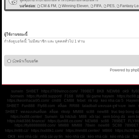
บอร์ดย่อย:
CM & FM
,
Winning Eleven
,
FIFA
,
PES
,
Fantasy L
ผู้ใช้งานขณะนี้
่กำลังดูบอร์ดนี้: ไม่มีสมาชิก และ บุคคลทั่วไป 1 ท่าน
หน้าเว็บบอร์ด
Powered by
php
sunwin
SHBET
https://789winco.com/
789BET
BK8
NEW88
ok9
fly8
bomwin
https://fun88.support/
F168
W88
tải game haywin
https://sc88.
https://keonhacai95.com/
cm88
CM88
febet
rik vip
keo nha cai 5
Haywin
SHBET
Fun888
Fly88.com
สล็อต
RR88
taladball แทงบอล ยูฟ่าเบท
iwin
SHBET
ทดลองเล่นสล็อต
สล็อต
rikvip
MM88
sc88
new88
truc tiep bong d
https://xx88.center/
Sunwin
tải hitclub
M88
xôi lạc
xem bóng đá
xem bó
https://ok8386.finance/
https://jun88.co.com/
NEW88
sc88
789BET
FLY88
https://fly88888888.com/
MM88
MM88
78win
new88
SC88
789BET
https://rr88.cz/
https://xx88k1.com/
https://mm88.center/
MB66
https://sc88.f
OK9
kèo nhà cái
nhà cái uy tín
kèo nhà cái
kèo nhà cái
kèo nhà cái
7m