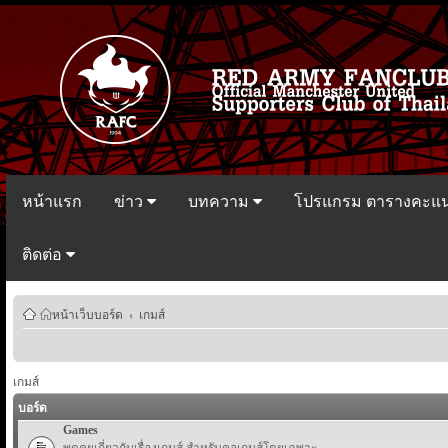
หน้าแรก
ข่าว
บทความ
โปรแกรม ตารางคะแ
ติดต่อ
หน้าเว็บบอร์ด
‹
เกมส์
เกมส์
บอร์ด
Games
พูดคุยเกี่ยวกับเรื่องเกมส์ สำหรับคอเกมส์โดยเฉพาะ