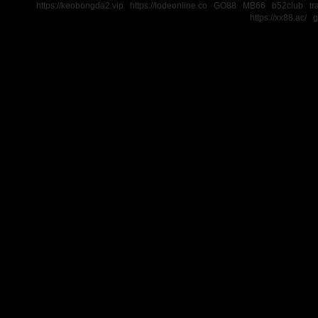
https://keobongda2.vip
https://lodeonline.co
GO88
MB66
b52club
tr
https://xx88.ac/
g