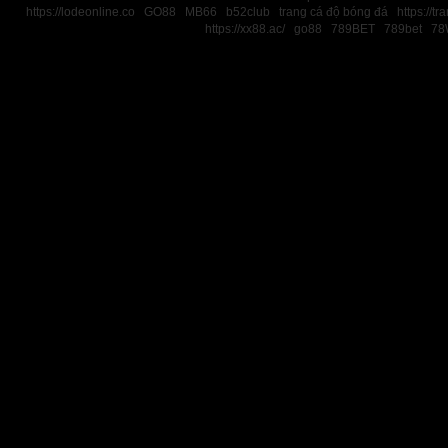
https://lodeonline.co
GO88
MB66
b52club
trang cá độ bóng đá
https://tr
https://xx88.ac/
go88
789BET
789bet
78