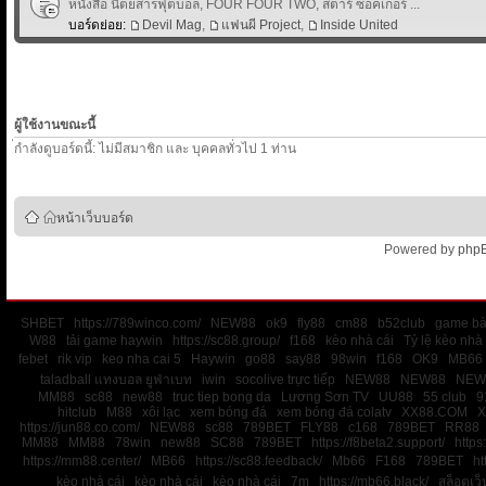
หนังสือ นิตยสารฟุตบอล, FOUR FOUR TWO, สตาร์ ซอคเกอร์ ...
บอร์ดย่อย:
Devil Mag
,
แฟนผี Project
,
Inside United
ผู้ใช้งานขณะนี้
่กำลังดูบอร์ดนี้: ไม่มีสมาชิก และ บุคคลทั่วไป 1 ท่าน
หน้าเว็บบอร์ด
Powered by
php
SHBET
https://789winco.com/
NEW88
ok9
fly88
cm88
b52club
game bà
W88
tải game haywin
https://sc88.group/
f168
kèo nhà cái
Tỷ lệ kèo nhà 
febet
rik vip
keo nha cai 5
Haywin
go88
say88
98win
f168
OK9
MB66
taladball แทงบอล ยูฟ่าเบท
iwin
socolive trực tiếp
NEW88
NEW88
NEW
MM88
sc88
new88
truc tiep bong da
Lương Sơn TV
UU88
55 club
9
hitclub
M88
xôi lạc
xem bóng đá
xem bóng đá colatv
XX88.COM
X
https://jun88.co.com/
NEW88
sc88
789BET
FLY88
c168
789BET
RR88
MM88
MM88
78win
new88
SC88
789BET
https://f8beta2.support/
https:
https://mm88.center/
MB66
https://sc88.feedback/
Mb66
F168
789BET
ht
kèo nhà cái
kèo nhà cái
kèo nhà cái
7m
https://mb66.black/
สล็อตเว