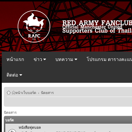
หน้าแรก
ข่าว
บทความ
โปรแกรม ตารางคะแ
ติดต่อ
หน้าเว็บบอร์ด
‹
นิตยสาร
นิตยสาร
บอร์ด
หนังสือฟุตบอล