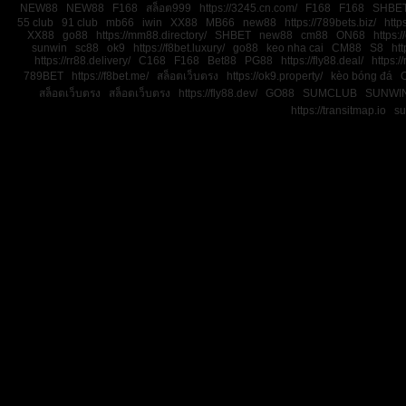
NEW88
NEW88
F168
สล็อต999
https://3245.cn.com/
F168
F168
SHBE
55 club
91 club
mb66
iwin
XX88
MB66
new88
https://789bets.biz/
http
XX88
go88
https://mm88.directory/
SHBET
new88
cm88
ON68
https:
sunwin
sc88
ok9
https://f8bet.luxury/
go88
keo nha cai
CM88
S8
htt
https://rr88.delivery/
C168
F168
Bet88
PG88
https://fly88.deal/
https://
789BET
https://f8bet.me/
สล็อตเว็บตรง
https://ok9.property/
kèo bóng đá
สล็อตเว็บตรง
สล็อตเว็บตรง
https://fly88.dev/
GO88
SUMCLUB
SUNWI
https://transitmap.io
su