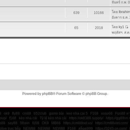
จันทร์ ก.พ.
โดย
Ibrahi
639
10166
อังคาร ธ.ค.
โดย
ky1
65
2018
พฤหัสฯ. ส.ค
Powered by
phpBB
® Forum Software © phpBB Group.
8
ok9
fly88
cm88
b52club
game bài
keo nha cai 5
F168
xoso66
Fun88 ทา
roup/
f168
kèo nhà cái
Tỷ lệ kèo nhà cái
https://ok8386.supply/
https://gg88vn.
o88
say88
98win
f168
OK9
MB66
https://cm88bet.us/
https://cm88viet.com/
live trực tiếp
NEW88
NEW88
NEW88
F168
สล็อต999
https://3245.cn.com/