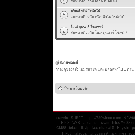
สนทนาเกี่ยวกับ เดวิด เบ็คแฮม
คริสเตียโน่ โรนัลโด้
สนทนาเกี่ยวกับ คริสเตียโน่ โรนัลโด้
โอเล่ กุนนาร์ โซลชาร์
สนทนาเกี่ยวกับ โอเล่ กุนนาร์ โซลชาร์
ผู้ใช้งานขณะนี้
่กำลังดูบอร์ดนี้: ไม่มีสมาชิก และ บุคคลทั่วไป 1 ท่าน
หน้าเว็บบอร์ด
sunwin
SHBET
https://789winco.com/
NEW8
F168
W88
tải game haywin
https://sc88.g
CM88
febet
rik vip
keo nha cai 5
Haywin
g
RR88
taladball แทงบอล ยูฟ่าเบท
iwin
soco