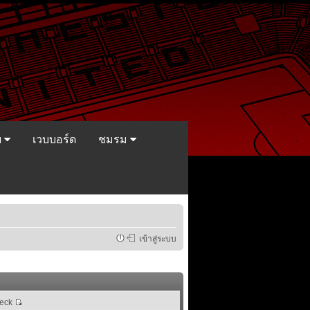
ย
เวบบอร์ด
ชมรม
เข้าสู่ระบบ
eck