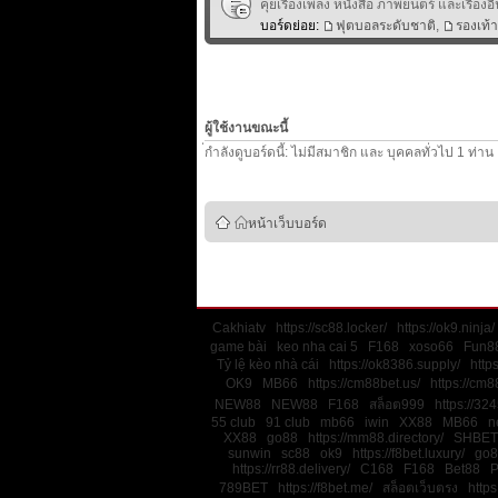
คุยเรื่องเพลง หนังสือ ภาพยนตร์ และเรื่องอื่
บอร์ดย่อย:
ฟุตบอลระดับชาติ
,
รองเท้
ผู้ใช้งานขณะนี้
่กำลังดูบอร์ดนี้: ไม่มีสมาชิก และ บุคคลทั่วไป 1 ท่าน
หน้าเว็บบอร์ด
Cakhiatv
https://sc88.locker/
https://ok9.ninja/
game bài
keo nha cai 5
F168
xoso66
Fun88
Tỷ lệ kèo nhà cái
https://ok8386.supply/
http
OK9
MB66
https://cm88bet.us/
https://cm8
NEW88
NEW88
F168
สล็อต999
https://32
55 club
91 club
mb66
iwin
XX88
MB66
n
XX88
go88
https://mm88.directory/
SHBET
sunwin
sc88
ok9
https://f8bet.luxury/
go8
https://rr88.delivery/
C168
F168
Bet88
789BET
https://f8bet.me/
สล็อตเว็บตรง
https