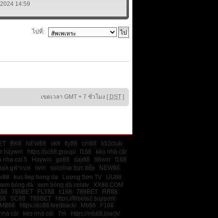
, 2024 14:59
ไปที่:
เขตเวลา GMT + 7 ชั่วโมง [
DST
]
ET
BK8
NEW88
ok9
fly88
cm88
b52club
e haywin
https://sc88.group/
f168
kèo nhà cái
 nha cai 5
Haywin
go88
say88
98win
f168
บอล ยูฟ่าเบท
iwin
socolive trực tiếp
NEW88
w88
truc tiep bong da
Lương Sơn TV
UU88
xem bóng đá
xem bóng đá colatv
XX88.COM
c88
789BET
FLY88
c168
789BET
RR88
88
SC88
789BET
https://f8beta2.support/
MB66
https://sc88.feedback/
Mb66
F168
nhà cái
kèo nhà cái
7m
https://mb66.black/