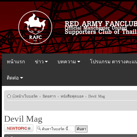
หน้าแรก
ข่าว
บทความ
โปรแกรม ตารางคะแ
ติดต่อ
หน้าเว็บบอร์ด
‹
นิตยสาร
‹
หนังสือฟุตบอล
‹
Devil Mag
Devil Mag
ตั้งกระทู้ใหม่