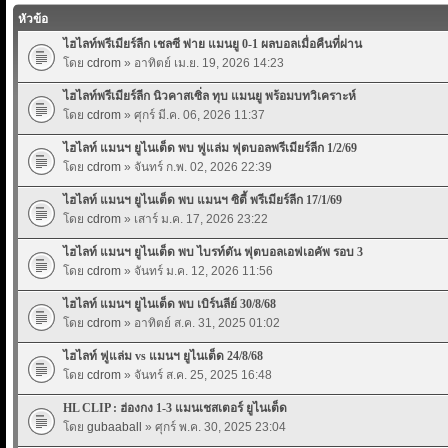
หัวข้อ
ไฮไลท์พรีเมียร์ลีก เชลซี พ่าย แมนยู 0-1 ผลบอลเมื่อคืนที่ผ่าน
โดย
cdrom
» อาทิตย์ เม.ย. 19, 2026 14:23
ไฮไลท์พรีเมียร์ลีก นิวคาสเซิ่ล ทุบ แมนยู พร้อมบทวิเคราะห์
โดย
cdrom
» ศุกร์ มี.ค. 06, 2026 11:37
ไฮไลท์ แมนฯ ยูไนเต็ด พบ ฟูแล่ม ฟุตบอลพรีเมียร์ลีก 1/2/69
โดย
cdrom
» จันทร์ ก.พ. 02, 2026 22:39
ไฮไลท์ แมนฯ ยูไนเต็ด พบ แมนฯ ซิตี้ พรีเมียร์ลีก 17/1/69
โดย
cdrom
» เสาร์ ม.ค. 17, 2026 23:22
ไฮไลท์ แมนฯ ยูไนเต็ด พบ ไบรท์ตัน ฟุตบอลเอฟเอคัพ รอบ 3
โดย
cdrom
» จันทร์ ม.ค. 12, 2026 11:56
ไฮไลท์ แมนฯ ยูไนเต็ด พบ เบิร์นลีย์ 30/8/68
โดย
cdrom
» อาทิตย์ ส.ค. 31, 2025 01:02
ไฮไลท์ ฟูแล่ม vs แมนฯ ยูไนเต็ด 24/8/68
โดย
cdrom
» จันทร์ ส.ค. 25, 2025 16:48
HL CLIP : ฮ่องกง 1-3 แมนเชสเตอร์ ยูไนเต็ด
โดย
gubaaball
» ศุกร์ พ.ค. 30, 2025 23:04