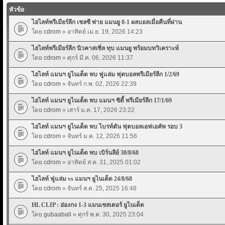
หัวข้อ
ไฮไลท์พรีเมียร์ลีก เชลซี พ่าย แมนยู 0-1 ผลบอลเมื่อคืนที่ผ่าน
โดย
cdrom
» อาทิตย์ เม.ย. 19, 2026 14:23
ไฮไลท์พรีเมียร์ลีก นิวคาสเซิ่ล ทุบ แมนยู พร้อมบทวิเคราะห์
โดย
cdrom
» ศุกร์ มี.ค. 06, 2026 11:37
ไฮไลท์ แมนฯ ยูไนเต็ด พบ ฟูแล่ม ฟุตบอลพรีเมียร์ลีก 1/2/69
โดย
cdrom
» จันทร์ ก.พ. 02, 2026 22:39
ไฮไลท์ แมนฯ ยูไนเต็ด พบ แมนฯ ซิตี้ พรีเมียร์ลีก 17/1/69
โดย
cdrom
» เสาร์ ม.ค. 17, 2026 23:22
ไฮไลท์ แมนฯ ยูไนเต็ด พบ ไบรท์ตัน ฟุตบอลเอฟเอคัพ รอบ 3
โดย
cdrom
» จันทร์ ม.ค. 12, 2026 11:56
ไฮไลท์ แมนฯ ยูไนเต็ด พบ เบิร์นลีย์ 30/8/68
โดย
cdrom
» อาทิตย์ ส.ค. 31, 2025 01:02
ไฮไลท์ ฟูแล่ม vs แมนฯ ยูไนเต็ด 24/8/68
โดย
cdrom
» จันทร์ ส.ค. 25, 2025 16:48
HL CLIP : ฮ่องกง 1-3 แมนเชสเตอร์ ยูไนเต็ด
โดย
gubaaball
» ศุกร์ พ.ค. 30, 2025 23:04