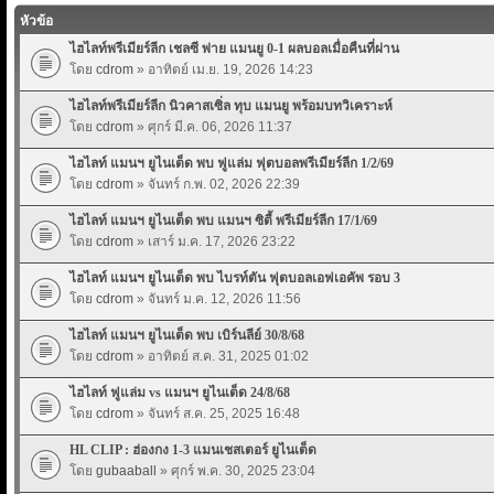
หัวข้อ
ไฮไลท์พรีเมียร์ลีก เชลซี พ่าย แมนยู 0-1 ผลบอลเมื่อคืนที่ผ่าน
โดย
cdrom
» อาทิตย์ เม.ย. 19, 2026 14:23
ไฮไลท์พรีเมียร์ลีก นิวคาสเซิ่ล ทุบ แมนยู พร้อมบทวิเคราะห์
โดย
cdrom
» ศุกร์ มี.ค. 06, 2026 11:37
ไฮไลท์ แมนฯ ยูไนเต็ด พบ ฟูแล่ม ฟุตบอลพรีเมียร์ลีก 1/2/69
โดย
cdrom
» จันทร์ ก.พ. 02, 2026 22:39
ไฮไลท์ แมนฯ ยูไนเต็ด พบ แมนฯ ซิตี้ พรีเมียร์ลีก 17/1/69
โดย
cdrom
» เสาร์ ม.ค. 17, 2026 23:22
ไฮไลท์ แมนฯ ยูไนเต็ด พบ ไบรท์ตัน ฟุตบอลเอฟเอคัพ รอบ 3
โดย
cdrom
» จันทร์ ม.ค. 12, 2026 11:56
ไฮไลท์ แมนฯ ยูไนเต็ด พบ เบิร์นลีย์ 30/8/68
โดย
cdrom
» อาทิตย์ ส.ค. 31, 2025 01:02
ไฮไลท์ ฟูแล่ม vs แมนฯ ยูไนเต็ด 24/8/68
โดย
cdrom
» จันทร์ ส.ค. 25, 2025 16:48
HL CLIP : ฮ่องกง 1-3 แมนเชสเตอร์ ยูไนเต็ด
โดย
gubaaball
» ศุกร์ พ.ค. 30, 2025 23:04