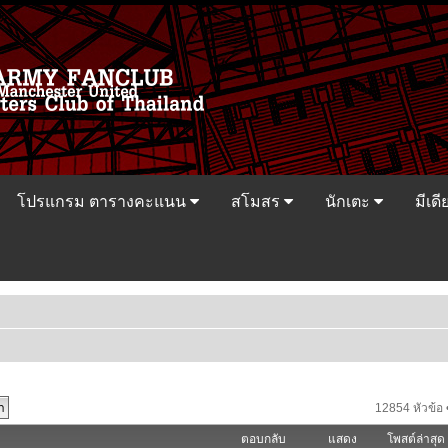
โปรแกรม ตารางคะแนน
สโมสร
นักเตะ
มีเดี
12854 หัวข้อ 
ตอบกลับ
แสดง
โพสต์ล่าสุด