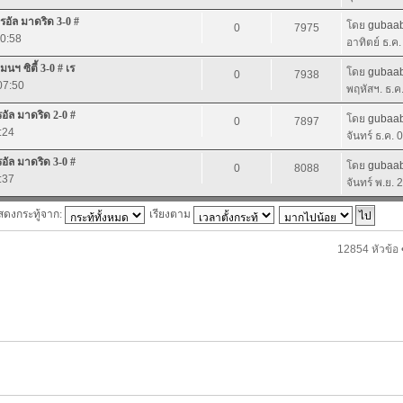
เรอัล มาดริด 3-0 #
โดย
gubaab
0
7975
10:58
อาทิตย์ ธ.ค
นฯ ซิตี้ 3-0 # เร
โดย
gubaab
0
7938
07:50
พฤหัสฯ. ธ.ค
รอัล มาดริด 2-0 #
โดย
gubaab
0
7897
:24
จันทร์ ธ.ค.
รอัล มาดริด 3-0 #
โดย
gubaab
0
8088
:37
จันทร์ พ.ย.
สดงกระทู้จาก:
เรียงตาม
12854 หัวข้อ 