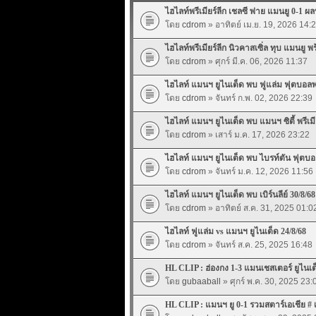
ไฮไลท์พรีเมียร์ลีก เชลซี พ่าย แมนยู 0-1 ผลบ
โดย
cdrom
» อาทิตย์ เม.ย. 19, 2026 14:
ไฮไลท์พรีเมียร์ลีก นิวคาสเซิ่ล ทุบ แมนยู 
โดย
cdrom
» ศุกร์ มี.ค. 06, 2026 11:37
ไฮไลท์ แมนฯ ยูไนเต็ด พบ ฟูแล่ม ฟุตบอลพรี
โดย
cdrom
» จันทร์ ก.พ. 02, 2026 22:39
ไฮไลท์ แมนฯ ยูไนเต็ด พบ แมนฯ ซิตี้ พรีเมีย
โดย
cdrom
» เสาร์ ม.ค. 17, 2026 23:22
ไฮไลท์ แมนฯ ยูไนเต็ด พบ ไบรท์ตัน ฟุตบ
โดย
cdrom
» จันทร์ ม.ค. 12, 2026 11:56
ไฮไลท์ แมนฯ ยูไนเต็ด พบ เบิร์นลีย์ 30/8/68
โดย
cdrom
» อาทิตย์ ส.ค. 31, 2025 01:0
ไฮไลท์ ฟูแล่ม vs แมนฯ ยูไนเต็ด 24/8/68
โดย
cdrom
» จันทร์ ส.ค. 25, 2025 16:48
HL CLIP : ฮ่องกง 1-3 แมนเชสเตอร์ ยูไนเต
โดย
gubaaball
» ศุกร์ พ.ค. 30, 2025 23:
HL CLIP : แมนฯ ยู 0-1 รวมสตาร์เอเชีย # เ