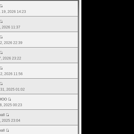
ย. 19, 2026 14:23
06, 2026 11:37
 02, 2026 22:39
17, 2026 23:22
 12, 2026 11:56
. 31, 2025 01:02
MOO
08, 2025 00:23
all
0, 2025 23:04
all