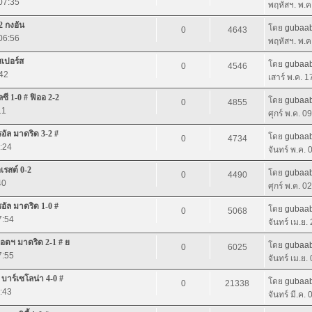
07:35
พฤหัสฯ. พ.ค
2 กงอัน
โดย
gubaab
0
4643
06:56
พฤหัสฯ. พ.ค
สเปอร์ส
โดย
gubaab
0
4546
:42
เสาร์ พ.ค. 
ซี 1-0 # ฟิออ 2-2
โดย
gubaab
0
4855
11
ศุกร์ พ.ค. 0
รอัล มาดริด 3-2 #
โดย
gubaab
0
4734
7:24
จันทร์ พ.ค.
เรสต์ 0-2
โดย
gubaab
0
4490
40
ศุกร์ พ.ค. 0
รอัล มาดริด 1-0 #
โดย
gubaab
0
5068
7:54
จันทร์ เม.ย.
 แอตฯ มาดริด 2-1 # ย
โดย
gubaab
0
6025
7:55
จันทร์ เม.ย.
 บาร์เซโลน่า 4-0 #
โดย
gubaab
0
21338
1:43
จันทร์ มี.ค.