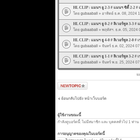
HL CLIP : แมนฯ ยู 2-3 # แมนฯ ซิตี้ 2-2 # 
โดย
gubaaball
» อาทิตย์ ธ.ค. 08, 2024 
HL CLIP : แมนฯ ยู 0-2 # ลิเวอร์พูล 3-3 # แม
โดย
gubaaball
» พฤหัสฯ. ธ.ค. 05, 2024 
HL CLIP : แมนฯ ยู 4-0 # ลิเวอร์พูล 2-0 # เ
โดย
gubaaball
» จันทร์ ธ.ค. 02, 2024 07
HL CLIP : แมนฯ ยู 1-1 # ลิเวอร์พูล 3-2 # เ
โดย
gubaaball
» จันทร์ พ.ย. 25, 2024 07
แ
ตั้งกระทู้ใหม่
ย้อนกลับไปยัง หน้าเว็บบอร์ด
ผู้ใช้งานขณะนี้
่กำลังดูบอร์ดนี้: ไม่มีสมาชิก และ บุคคลทั่วไป 1 ท่าน
การอนุญาตของคุณในบอร์ดนี้