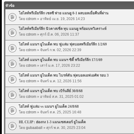
หัวข้อ
ไฮไลท์พรีเมียร์ลีก เชลซี พ่าย แมนยู 0-1 ผลบอลเมื่อคืนที่ผ่าน
โดย
cdrom
» อาทิตย์ เม.ย. 19, 2026 14:23
ไฮไลท์พรีเมียร์ลีก นิวคาสเซิ่ล ทุบ แมนยู พร้อมบทวิเคราะห์
โดย
cdrom
» ศุกร์ มี.ค. 06, 2026 11:37
ไฮไลท์ แมนฯ ยูไนเต็ด พบ ฟูแล่ม ฟุตบอลพรีเมียร์ลีก 1/2/69
โดย
cdrom
» จันทร์ ก.พ. 02, 2026 22:39
ไฮไลท์ แมนฯ ยูไนเต็ด พบ แมนฯ ซิตี้ พรีเมียร์ลีก 17/1/69
โดย
cdrom
» เสาร์ ม.ค. 17, 2026 23:22
ไฮไลท์ แมนฯ ยูไนเต็ด พบ ไบรท์ตัน ฟุตบอลเอฟเอคัพ รอบ 3
โดย
cdrom
» จันทร์ ม.ค. 12, 2026 11:56
ไฮไลท์ แมนฯ ยูไนเต็ด พบ เบิร์นลีย์ 30/8/68
โดย
cdrom
» อาทิตย์ ส.ค. 31, 2025 01:02
ไฮไลท์ ฟูแล่ม vs แมนฯ ยูไนเต็ด 24/8/68
โดย
cdrom
» จันทร์ ส.ค. 25, 2025 16:48
HL CLIP : ฮ่องกง 1-3 แมนเชสเตอร์ ยูไนเต็ด
โดย
gubaaball
» ศุกร์ พ.ค. 30, 2025 23:04