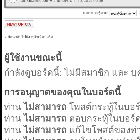
โดย
GoalkeeperPR
» พฤหัสฯ. มิ.ย. 20, 2019 00:59
แสดงกระทู้จาก:
ตั้งกระทู้ใหม่
ย้อนกลับไปยัง หน้าเว็บบอร์ด
ผู้ใช้งานขณะนี้
กำลังดูบอร์ดนี้: ไม่มีสมาชิก และ บ
การอนุญาตของคุณในบอร์ดนี้
ท่าน
ไม่สามารถ
โพสต์กระทู้ในบอร์ด
ท่าน
ไม่สามารถ
ตอบกระทู้ในบอร์ดน
ท่าน
ไม่สามารถ
แก้ไขโพสต์ของท่า