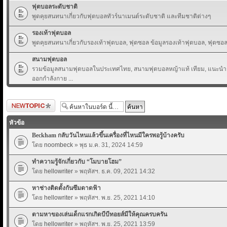
ฟุตบอลระดับชาติ
พูดคุยสนทนาเกี่ยวกับฟุตบอลทัวร์นาเมนต์ระดับชาติ และทีมชาติต่างๆ
รองเท้าฟุตบอล
พูดคุยสนทนาเกี่ยวกับรองเท้าฟุตบอล, ฟุตซอล ข้อมูลรองเท้าฟุตบอล, ฟุตซอล 
สนามฟุตบอล
รวมข้อมูลสนามฟุตบอลในประเทศไทย, สนามฟุตบอลหญ้าแท้ เทียม, แนะนำส
ออกกำลังกาย ...
ตั้งกระทู้ใหม่
หัวข้อ
Beckham กลับวันไหนแล้วขึ้นเครื่องที่ไหนมีใครพอรู้บ้างครับ
โดย
noombeck
» พุธ ม.ค. 31, 2024 14:59
ทำความรู้จักเกี่ยวกับ “โมบายโฮม”
โดย
hellowriter
» พฤหัสฯ. ธ.ค. 09, 2021 14:32
หาช่างติดตั้งกันซึมดาดฟ้า
โดย
hellowriter
» พฤหัสฯ. พ.ย. 25, 2021 14:10
ตามหาของเล่นเด็กแรกเกิดบีบีทอยส์มีให้คุณครบครัน
โดย
hellowriter
» พฤหัสฯ. พ.ย. 25, 2021 13:59