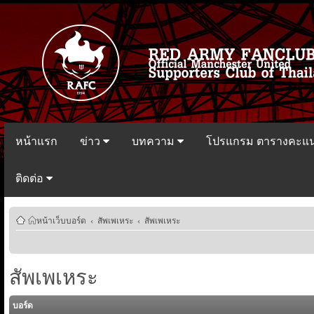
หน้าแรก
ข่าว
บทความ
โปรแกรม ตารางคะแ
ติดต่อ
หน้าเว็บบอร์ด
‹
สัพเพเหระ
‹
สัพเพเหระ
สัพเพเหระ
บอร์ด