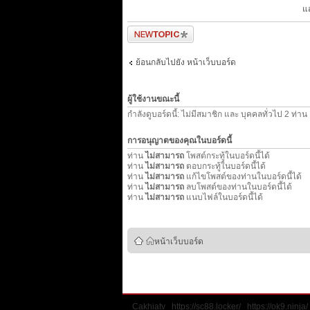
แ
ตั้งกระทู้ใหม่
ย้อนกลับไปยัง หน้าเว็บบอร์ด
ผู้ใช้งานขณะนี้
กำลังดูบอร์ดนี้: ไม่มีสมาชิก และ บุคคลทั่วไป 2 ท่าน
การอนุญาตของคุณในบอร์ดนี้
ท่าน
ไม่สามารถ
โพสต์กระทู้ในบอร์ดนี้ได้
ท่าน
ไม่สามารถ
ตอบกระทู้ในบอร์ดนี้ได้
ท่าน
ไม่สามารถ
แก้ไขโพสต์ของท่านในบอร์ดนี้ได้
ท่าน
ไม่สามารถ
ลบโพสต์ของท่านในบอร์ดนี้ได้
ท่าน
ไม่สามารถ
แนบไฟล์ในบอร์ดนี้ได้
หน้าเว็บบอร์ด
Cakhiatv
https://sc88.locker/
https://ok9.ninja/