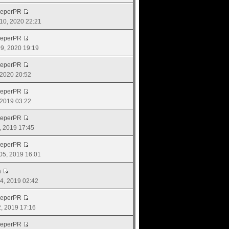
eeperPR
. 10, 2020 22:21
eeperPR
 09, 2020 19:19
eeperPR
, 2020 20:52
eeperPR
, 2019 03:22
eeperPR
8, 2019 17:45
eeperPR
 05, 2019 16:01
a
 04, 2019 02:42
eeperPR
02, 2019 17:16
eeperPR