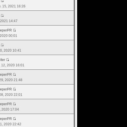
ย. 15, 2021 16:26
, 2021 14:47
eeperPR
, 2020 00:01
 30, 2020 10:41
iter
. 12, 2020 16:01
eeperPR
 29, 2020 21:48
eeperPR
 08, 2020 22:01
eeperPR
05, 2020 17:04
eeperPR
 01, 2020 22:42