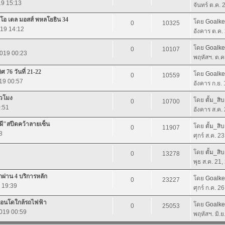
19 15:13
จันทร์ ต.ค.
อ เดล มอสส์ พหลโยธิน 34
โดย
Goalk
0
10325
019 14:12
อังคาร ต.ค.
โดย
Goalk
0
10107
2019 00:23
พฤหัสฯ. ต.ค
ศ 76 วันที่ 21-22
โดย
Goalk
0
10559
019 00:57
อังคาร ก.ย.
่วโมง
โดย
ตั้ม_สิบ
0
10700
0:51
อังคาร ส.ค.
ผี"สปีดคว้าลายเซ็น
โดย
ตั้ม_สิบ
0
11907
8
ศุกร์ ส.ค. 2
โดย
ตั้ม_สิบ
0
13278
พุธ ส.ค. 21
กผ่าน 4 บริการหลัก
โดย
Goalk
0
23227
9 19:39
ศุกร์ ก.ค. 2
0 คอนโดใกล้รถไฟฟ้า
โดย
Goalk
0
25053
2019 00:59
พฤหัสฯ. มิ.