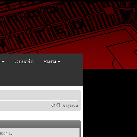
ย
เวบบอร์ด
ชมรม
เข้าสู่ระบบ
8094