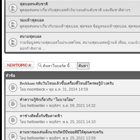
ฟุตบอลระดับชาติ
พูดคุยสนทนาเกี่ยวกับฟุตบอลทัวร์นาเมนต์ระดับชาติ และทีมชาติต่างๆ
รองเท้าฟุตบอล
พูดคุยสนทนาเกี่ยวกับรองเท้าฟุตบอล, ฟุตซอล ข้อมูลรองเท้าฟุตบอล, ฟุตซอล 
สนามฟุตบอล
รวมข้อมูลสนามฟุตบอลในประเทศไทย, สนามฟุตบอลหญ้าแท้ เทียม, แนะนำส
ออกกำลังกาย ...
ตั้งกระทู้ใหม่
หัวข้อ
Beckham กลับวันไหนแล้วขึ้นเครื่องที่ไหนมีใครพอรู้บ้างครับ
โดย
noombeck
» พุธ ม.ค. 31, 2024 14:59
ทำความรู้จักเกี่ยวกับ “โมบายโฮม”
โดย
hellowriter
» พฤหัสฯ. ธ.ค. 09, 2021 14:32
หาช่างติดตั้งกันซึมดาดฟ้า
โดย
hellowriter
» พฤหัสฯ. พ.ย. 25, 2021 14:10
ตามหาของเล่นเด็กแรกเกิดบีบีทอยส์มีให้คุณครบครัน
โดย
hellowriter
» พฤหัสฯ. พ.ย. 25, 2021 13:59