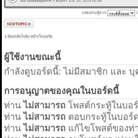
โดย
GoalkeeperPR
» พฤหัสฯ. มิ.ย. 20, 2019 00:59
แสดงกระทู้จาก:
ตั้งกระทู้ใหม่
ย้อนกลับไปยัง หน้าเว็บบอร์ด
ผู้ใช้งานขณะนี้
กำลังดูบอร์ดนี้: ไม่มีสมาชิก และ บ
การอนุญาตของคุณในบอร์ดนี้
ท่าน
ไม่สามารถ
โพสต์กระทู้ในบอร์ด
ท่าน
ไม่สามารถ
ตอบกระทู้ในบอร์ดน
ท่าน
ไม่สามารถ
แก้ไขโพสต์ของท่า