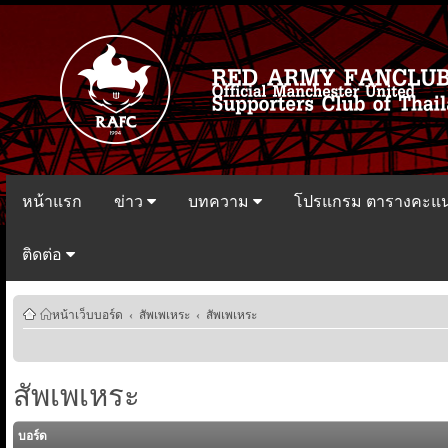
หน้าแรก
ข่าว
บทความ
โปรแกรม ตารางคะแ
ติดต่อ
หน้าเว็บบอร์ด
‹
สัพเพเหระ
‹
สัพเพเหระ
สัพเพเหระ
บอร์ด