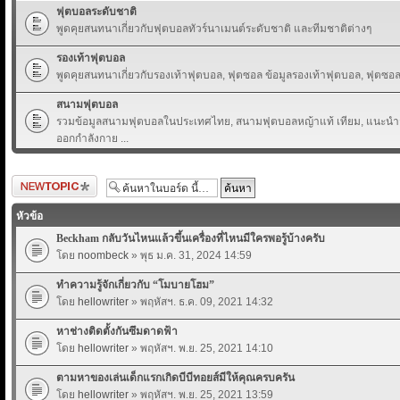
ฟุตบอลระดับชาติ
พูดคุยสนทนาเกี่ยวกับฟุตบอลทัวร์นาเมนต์ระดับชาติ และทีมชาติต่างๆ
รองเท้าฟุตบอล
พูดคุยสนทนาเกี่ยวกับรองเท้าฟุตบอล, ฟุตซอล ข้อมูลรองเท้าฟุตบอล, ฟุตซอล 
สนามฟุตบอล
รวมข้อมูลสนามฟุตบอลในประเทศไทย, สนามฟุตบอลหญ้าแท้ เทียม, แนะนำส
ออกกำลังกาย ...
ตั้งกระทู้ใหม่
หัวข้อ
Beckham กลับวันไหนแล้วขึ้นเครื่องที่ไหนมีใครพอรู้บ้างครับ
โดย
noombeck
» พุธ ม.ค. 31, 2024 14:59
ทำความรู้จักเกี่ยวกับ “โมบายโฮม”
โดย
hellowriter
» พฤหัสฯ. ธ.ค. 09, 2021 14:32
หาช่างติดตั้งกันซึมดาดฟ้า
โดย
hellowriter
» พฤหัสฯ. พ.ย. 25, 2021 14:10
ตามหาของเล่นเด็กแรกเกิดบีบีทอยส์มีให้คุณครบครัน
โดย
hellowriter
» พฤหัสฯ. พ.ย. 25, 2021 13:59