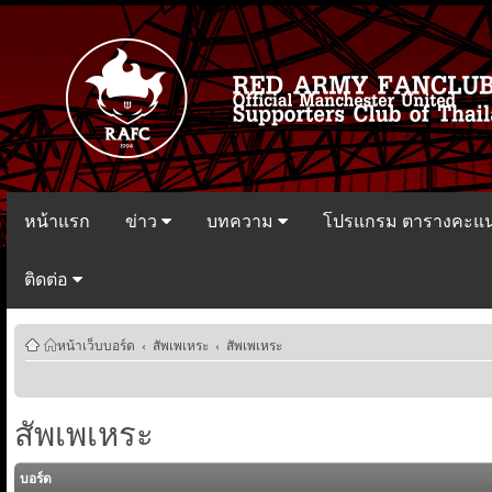
หน้าแรก
ข่าว
บทความ
โปรแกรม ตารางคะแ
ติดต่อ
หน้าเว็บบอร์ด
‹
สัพเพเหระ
‹
สัพเพเหระ
สัพเพเหระ
บอร์ด