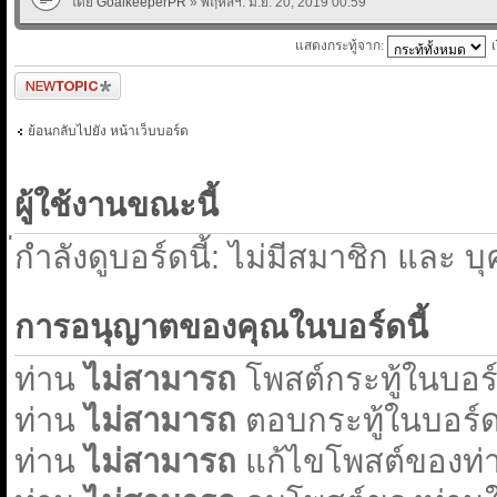
โดย
GoalkeeperPR
» พฤหัสฯ. มิ.ย. 20, 2019 00:59
แสดงกระทู้จาก:
ตั้งกระทู้ใหม่
ย้อนกลับไปยัง หน้าเว็บบอร์ด
ผู้ใช้งานขณะนี้
่กำลังดูบอร์ดนี้: ไม่มีสมาชิก และ บ
การอนุญาตของคุณในบอร์ดนี้
ท่าน
ไม่สามารถ
โพสต์กระทู้ในบอร์ด
ท่าน
ไม่สามารถ
ตอบกระทู้ในบอร์ดน
ท่าน
ไม่สามารถ
แก้ไขโพสต์ของท่า