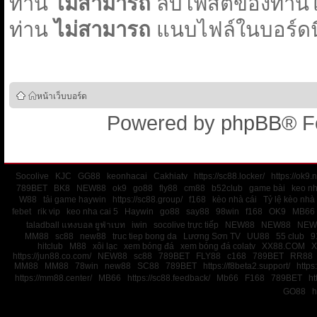
ท่าน
ไม่สามารถ
ลบโพสต์ของท่านใน
ท่าน
ไม่สามารถ
แนบไฟล์ในบอร์ดนี
หน้าเว็บบอร์ด
Powered by
phpBB
® F
Socolive
KJC
GG88
keonhacai
Cakhiatv
https://sc88.locker/
https://ok9.n
789BET
BK8
NEW88
ok9
go88
fly88
cm88
b52club
game bài
keo nh
W88
tải game haywin
https://sc88.group/
f168
kèo nhà cái
Tỷ lệ kèo nhà 
febet
rik vip
keo nha cai 5
Haywin
go88
say88
98win
f168
OK9
MB66
taladball แทงบอล ยูฟ่าเบท
iwin
socolive trực tiếp
NEW88
NEW88
NEW
MM88
sc88
new88
truc tiep bong da
Lương Sơn TV
UU88
55 club
9
hitclub
M88
xôi lạc
xem bóng đá
xem bóng đá colatv
XX88.COM
X
https://jun88.co.com/
NEW88
sc88
789BET
FLY88
c168
789BET
RR88
MM88
MM88
78win
new88
SC88
789BET
https://f8beta2.support/
https:
https://mm88.center/
MB66
https://sc88.feedback/
Mb66
F168
789BET
ht
GO88
h