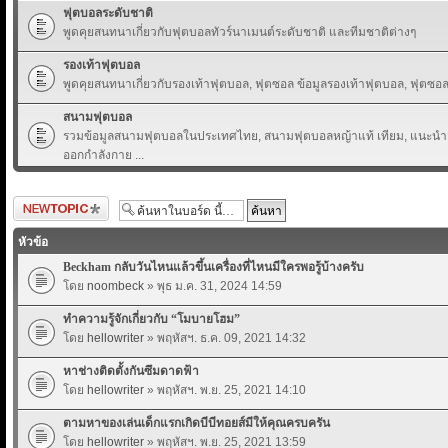
ฟุตบอลระดับชาติ
พูดคุยสนทนาเกี่ยวกับฟุตบอลทัวร์นาเมนต์ระดับชาติ และทีมชาติต่างๆ
รองเท้าฟุตบอล
พูดคุยสนทนาเกี่ยวกับรองเท้าฟุตบอล, ฟุตซอล ข้อมูลรองเท้าฟุตบอล, ฟุตซอล 
สนามฟุตบอล
รวมข้อมูลสนามฟุตบอลในประเทศไทย, สนามฟุตบอลหญ้าแท้ เทียม, แนะนำส
ออกกำลังกาย ...
ตั้งกระทู้ใหม่
หัวข้อ
Beckham กลับวันไหนแล้วขึ้นเครื่องที่ไหนมีใครพอรู้บ้างครับ
โดย
noombeck
» พุธ ม.ค. 31, 2024 14:59
ทำความรู้จักเกี่ยวกับ “โมบายโฮม”
โดย
hellowriter
» พฤหัสฯ. ธ.ค. 09, 2021 14:32
หาช่างติดตั้งกันซึมดาดฟ้า
โดย
hellowriter
» พฤหัสฯ. พ.ย. 25, 2021 14:10
ตามหาของเล่นเด็กแรกเกิดบีบีทอยส์มีให้คุณครบครัน
โดย
hellowriter
» พฤหัสฯ. พ.ย. 25, 2021 13:59