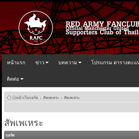
หน้าแรก
ข่าว
บทความ
โปรแกรม ตารางคะแ
ติดต่อ
หน้าเว็บบอร์ด
‹
สัพเพเหระ
‹
สัพเพเหระ
สัพเพเหระ
บอร์ด