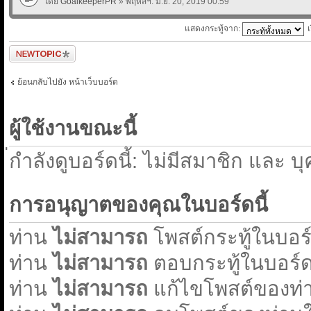
โดย
GoalkeeperPR
» พฤหัสฯ. มิ.ย. 20, 2019 00:59
แสดงกระทู้จาก:
ตั้งกระทู้ใหม่
ย้อนกลับไปยัง หน้าเว็บบอร์ด
ผู้ใช้งานขณะนี้
่กำลังดูบอร์ดนี้: ไม่มีสมาชิก และ บ
การอนุญาตของคุณในบอร์ดนี้
ท่าน
ไม่สามารถ
โพสต์กระทู้ในบอร์ด
ท่าน
ไม่สามารถ
ตอบกระทู้ในบอร์ดน
ท่าน
ไม่สามารถ
แก้ไขโพสต์ของท่า