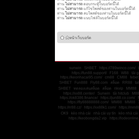
ท่าน
ไม่สามารถ
ตอบกระทู้ในบอร์ดนี้ได้
ท่าน
ไม่สามารถ
แก้ไขโพสต์ของท่านในบอร์ดนี้ได้
ท่าน
ไม่สามารถ
ลบโพสต์ของท่านในบอร์ดนี้ได้
ท่าน
ไม่สามารถ
แนบไฟล์ในบอร์ดนี้ได้
หน้าเว็บบอร์ด
sunwin
SHBET
https://789winco.com/
https://fun88.support/
F168
W88
tải 
https://keonhacai95.com/
cm88
CM88
febet
SHBET
Fun888
Fly88.com
สล็อต
RR88
ta
SHBET
ทดลองเล่นสล็อต
สล็อต
rikvip
MM88
https://xx88.center/
Sunwin
tải hitclub
M8
https://ok8386.finance/
https://jun88.co.com/
https://fly88888888.com/
MM88
MM88
https://rr88.cz/
https://xx88k1.com/
https://mm88
OK9
kèo nhà cái
nhà cái uy tín
kèo nhà cái
https://keobongda2.vip
https://lodeonline