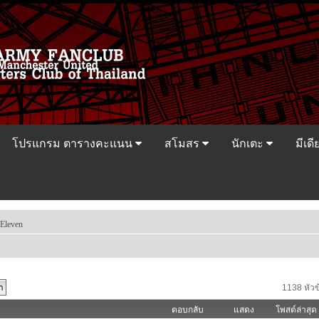
โปรแกรม ตารางคะแนน
สโมสร
นักเตะ
มีเดี
Eleven
1138 หัวข
ตอบกลับ
แสดง
โพสต์ล่าสุด