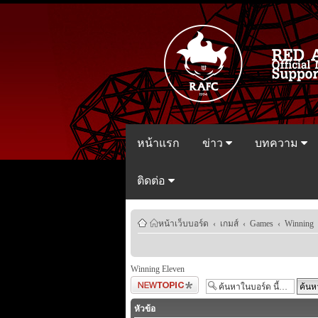
หน้าแรก
ข่าว
บทความ
ติดต่อ
หน้าเว็บบอร์ด
‹
เกมส์
‹
Games
‹
Winning 
Winning Eleven
ตั้งกระทู้ใหม่
หัวข้อ