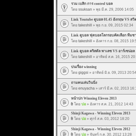
รวม เบสิก การ control บอล
โดย
ssuksan
» พุธ มี.ค. 29, 2006 14:05
Link Youtube ดูบอล 01.45 อังกฤษ VS สวิต
โดย
takeshill
» พุธ ก.ย. 09, 2015 02:34
Link ดูบอล ฟุตบอลโลกรอบคัดเลือก ทีมชาต
โดย
takeshill
» อังคาร ก.ย. 08, 2015 19:
Link ดูบอล คริสตัล พาเลซ VS อาร์เซน่อล 
โดย
takeshill
» อาทิตย์ ส.ค. 16, 2015 20
บ่นเรื่อง winning
โดย
giggsi
» อาทิตย์ มิ.ย. 09, 2013 20:5
ถามคนเล่นวินนิ่ง
โดย
enuyacha
» เสาร์ มี.ค. 02, 2013 16:
หน้าปก Winning Eleven 2013
โดย
ปอ
» อังคาร ส.ค. 21, 2012 14:43
Shinji Kagawa - Winning Eleven 2013
โดย
ปอ
» ศุกร์ ส.ค. 03, 2012 18:20
Shinji Kagawa - Winning Eleven 2012
โดย
ปอ
» จันทร์ ก.ค. 30, 2012 13:28