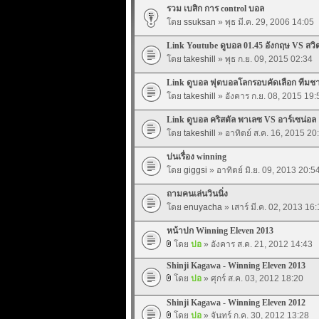
รวม เบสิก การ control บอล
โดย
ssuksan
» พุธ มี.ค. 29, 2006 14:05
Link Youtube ดูบอล 01.45 อังกฤษ VS สวิต
โดย
takeshill
» พุธ ก.ย. 09, 2015 02:34
Link ดูบอล ฟุตบอลโลกรอบคัดเลือก ทีมชาต
โดย
takeshill
» อังคาร ก.ย. 08, 2015 19:
Link ดูบอล คริสตัล พาเลซ VS อาร์เซน่อล 
โดย
takeshill
» อาทิตย์ ส.ค. 16, 2015 20
บ่นเรื่อง winning
โดย
giggsi
» อาทิตย์ มิ.ย. 09, 2013 20:5
ถามคนเล่นวินนิ่ง
โดย
enuyacha
» เสาร์ มี.ค. 02, 2013 16:
หน้าปก Winning Eleven 2013
โดย
ปอ
» อังคาร ส.ค. 21, 2012 14:43
Shinji Kagawa - Winning Eleven 2013
โดย
ปอ
» ศุกร์ ส.ค. 03, 2012 18:20
Shinji Kagawa - Winning Eleven 2012
โดย
ปอ
» จันทร์ ก.ค. 30, 2012 13:28