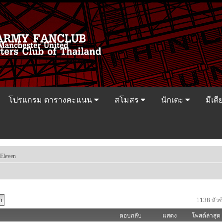
โปรแกรม ตารางคะแนน
สโมสร
นักเตะ
มีเดี
Eleven
1138 หัวข
ตอบกลับ
แสดง
โพสต์ล่าสุด