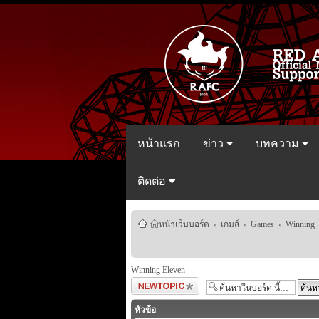
หน้าแรก
ข่าว
บทความ
ติดต่อ
หน้าเว็บบอร์ด
‹
เกมส์
‹
Games
‹
Winning 
Winning Eleven
ตั้งกระทู้ใหม่
หัวข้อ